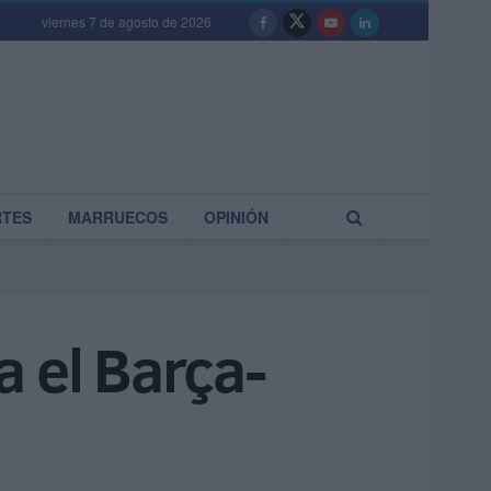
viernes 7 de agosto de 2026
RTES
MARRUECOS
OPINIÓN
a el Barça-