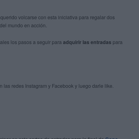
 querido volcarse con esta iniciativa para regalar dos
del mundo en acción.
iales los pasos a seguir para
adquirir las entradas
para
 las redes Instagram y Facebook y luego darle like.