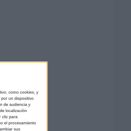
ivo, como cookies, y
por un dispositivo
ón de audiencia y
de localización
 clic para
bo el procesamiento
cambiar sus