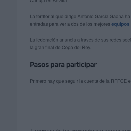
Cartuja en Sevilla.
La territorial que dirige Antonio García Gaona ha
entradas para ver a dos de los mejores
equipos
La federación anuncia a través de sus redes soc
la gran final de Copa del Rey.
Pasos para participar
Primero hay que seguir la cuenta de la RFFCE en