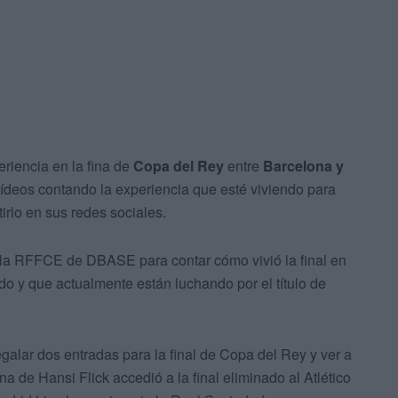
riencia en la fina de
Copa del Rey
entre
Barcelona y
vídeos contando la experiencia que esté viviendo para
rlo en sus redes sociales.
la RFFCE de DBASE para contar cómo vivió la final en
o y que actualmente están luchando por el título de
galar dos entradas para la final de Copa del Rey y ver a
na de Hansi Flick accedió a la final eliminado al Atlético