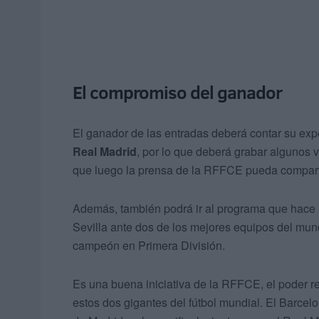
El compromiso del ganador
El ganador de las entradas deberá contar su expe
Real Madrid
, por lo que deberá grabar algunos 
que luego la prensa de la RFFCE pueda comparti
Además, también podrá ir al programa que hace 
Sevilla ante dos de los mejores equipos del mund
campeón en Primera División.
Es una buena iniciativa de la RFFCE, el poder re
estos dos gigantes del fútbol mundial. El Barcelo