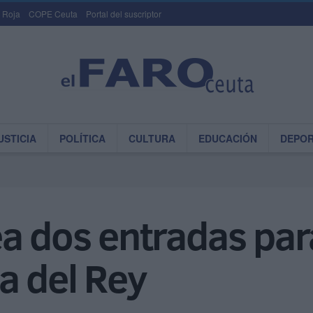
 Roja
COPE Ceuta
Portal del suscriptor
USTICIA
POLÍTICA
CULTURA
EDUCACIÓN
DEPO
a dos entradas par
a del Rey