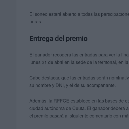
El sorteo estará abierto a todas las participacio
horas.
Entrega del premio
El ganador recogerá las entradas para ver la fin
lunes 21 de abril en la sede de la territorial, en
Cabe destacar, que las entradas serán nominativa
su nombre y DNI, y el de su acompañante.
Además, la RFFCE establece en las bases de este
ciudad autónoma de Ceuta. El ganador deberá acre
el premio pasará al siguiente comentario con má