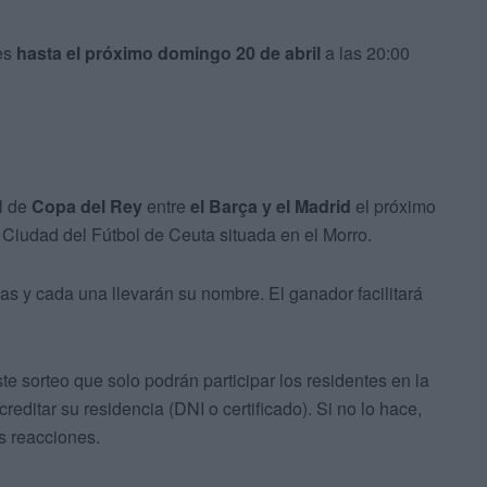
nes
hasta el próximo domingo 20 de abril
a las 20:00
al de
Copa del Rey
entre
el Barça y el Madrid
el próximo
 la Ciudad del Fútbol de Ceuta situada en el Morro.
s y cada una llevarán su nombre. El ganador facilitará
 sorteo que solo podrán participar los residentes en la
ditar su residencia (DNI o certificado). Si no lo hace,
s reacciones.