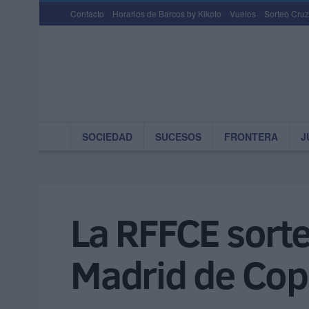
Contacto
Horarios de Barcos by Kikoto
Vuelos
Sorteo Cruz
SOCIEDAD
SUCESOS
FRONTERA
J
La RFFCE sorte
Madrid de Cop