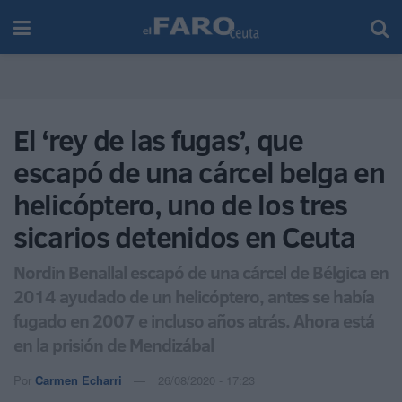
El ‘rey de las fugas’, que
escapó de una cárcel belga en
helicóptero, uno de los tres
sicarios detenidos en Ceuta
Nordin Benallal escapó de una cárcel de Bélgica en
2014 ayudado de un helicóptero, antes se había
fugado en 2007 e incluso años atrás. Ahora está
en la prisión de Mendizábal
Por
Carmen Echarri
26/08/2020 - 17:23