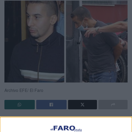
Archivo EFE/ El Faro
Se llama Nordin Benallal. Es uno de los tres prisioneros
que se escaparon en el año 2014 de una cárcel de Brujas