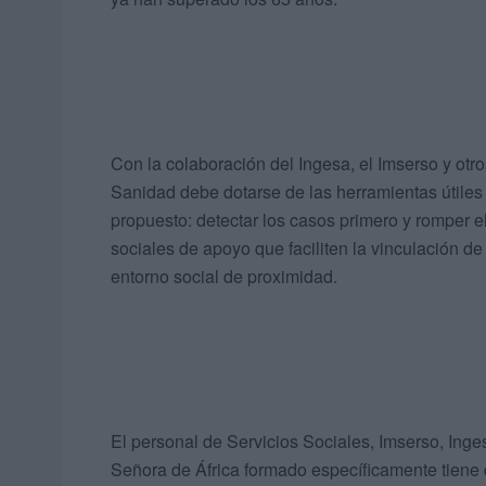
Con la colaboración del Ingesa, el Imserso y otr
Sanidad debe dotarse de las herramientas útiles
propuesto: detectar los casos primero y romper e
sociales de apoyo que faciliten la vinculación d
entorno social de proximidad.
El personal de Servicios Sociales, Imserso, Ing
Señora de África formado específicamente tiene 