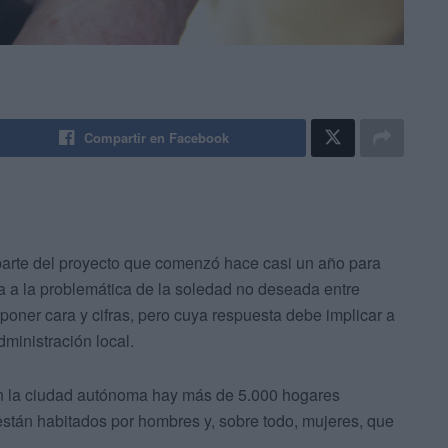
Compartir en Facebook
arte del proyecto que comenzó hace casi un año para
a a la problemática de la soledad no deseada entre
poner cara y cifras, pero cuya respuesta debe implicar a
ministración local.
 en la ciudad autónoma hay más de 5.000 hogares
stán habitados por hombres y, sobre todo, mujeres, que