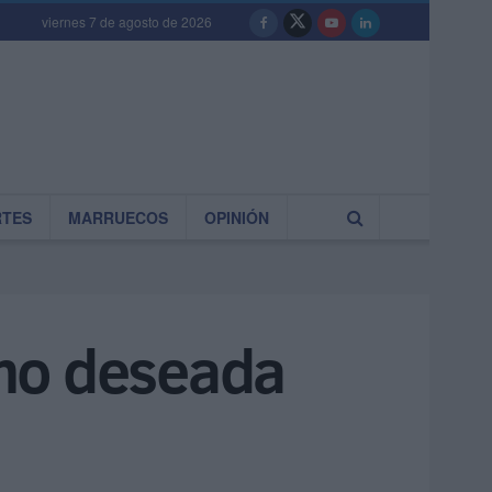
viernes 7 de agosto de 2026
RTES
MARRUECOS
OPINIÓN
d no deseada