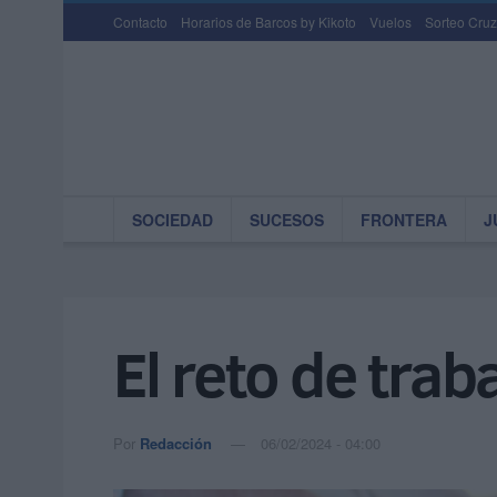
Contacto
Horarios de Barcos by Kikoto
Vuelos
Sorteo Cruz
SOCIEDAD
SUCESOS
FRONTERA
J
El reto de tra
Por
Redacción
06/02/2024 - 04:00