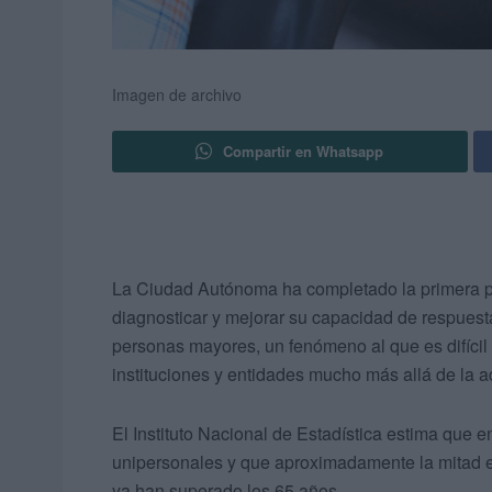
Imagen de archivo
Compartir en Whatsapp
La Ciudad Autónoma ha completado la primera p
diagnosticar y mejorar su capacidad de respuest
personas mayores, un fenómeno al que es difícil 
instituciones y entidades mucho más allá de la ad
El Instituto Nacional de Estadística estima que
unipersonales y que aproximadamente la mitad e
ya han superado los 65 años.