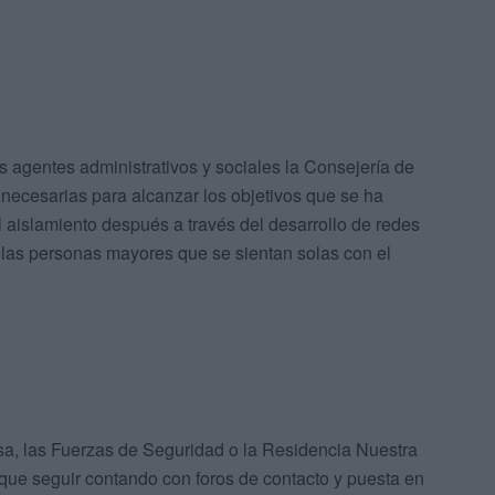
os agentes administrativos y sociales la Consejería de
 necesarias para alcanzar los objetivos que se ha
l aislamiento después a través del desarrollo de redes
e las personas mayores que se sientan solas con el
esa, las Fuerzas de Seguridad o la Residencia Nuestra
que seguir contando con foros de contacto y puesta en