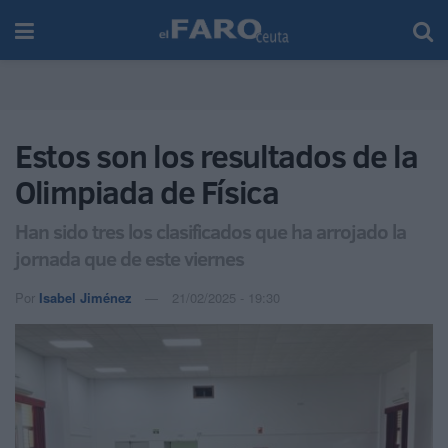
Estos son los resultados de la
Olimpiada de Física
Han sido tres los clasificados que ha arrojado la
jornada que de este viernes
Por
Isabel Jiménez
21/02/2025 - 19:30