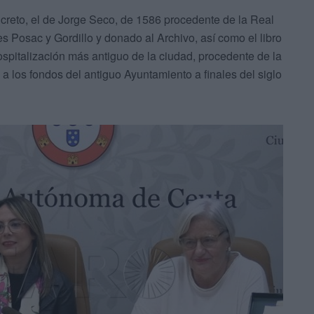
creto, el de Jorge Seco, de 1586 procedente de la Real
 Posac y Gordillo y donado al Archivo, así como el libro
ospitalización más antiguo de la ciudad, procedente de la
a los fondos del antiguo Ayuntamiento a finales del siglo