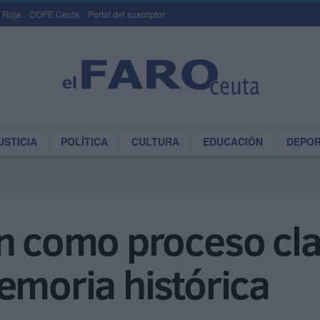
 Roja
COPE Ceuta
Portal del suscriptor
USTICIA
POLÍTICA
CULTURA
EDUCACIÓN
DEPO
ón como proceso cla
emoria histórica