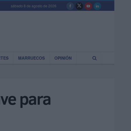
sábado 8 de agosto de 2026
RTES
MARRUECOS
OPINIÓN
ve para