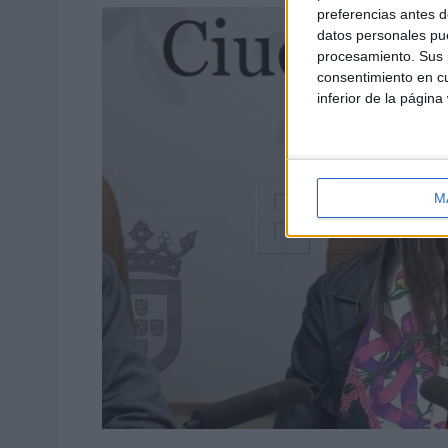
preferencias antes d
datos personales pue
procesamiento. Sus p
consentimiento en cu
inferior de la página
M