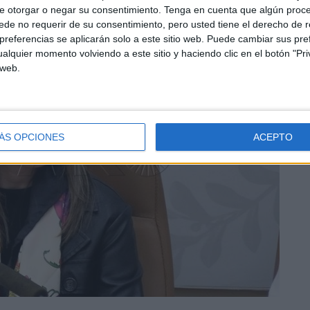
e otorgar o negar su consentimiento.
Tenga en cuenta que algún proc
de no requerir de su consentimiento, pero usted tiene el derecho de r
referencias se aplicarán solo a este sitio web. Puede cambiar sus pref
alquier momento volviendo a este sitio y haciendo clic en el botón "Pri
 web.
ÁS OPCIONES
ACEPTO