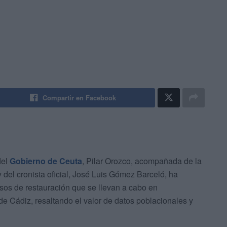
Compartir en Facebook
del
Gobierno de Ceuta
, Pilar Orozco, acompañada de la
y del cronista oficial, José Luis Gómez Barceló, ha
sos de restauración que se llevan a cabo en
de Cádiz, resaltando el valor de datos poblacionales y