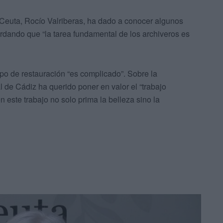
e Ceuta, Rocío Valriberas, ha dado a conocer algunos
rdando que “la tarea fundamental de los archiveros es
o de restauración “es complicado”. Sobre la
l de Cádiz ha querido poner en valor el “trabajo
 este trabajo no solo prima la belleza sino la