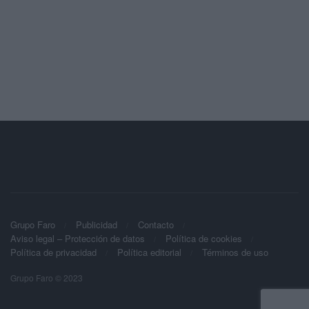
Grupo Faro
Publicidad
Contacto
Aviso legal – Protección de datos
Política de cookies
Política de privacidad
Política editorial
Términos de uso
Grupo Faro © 2023