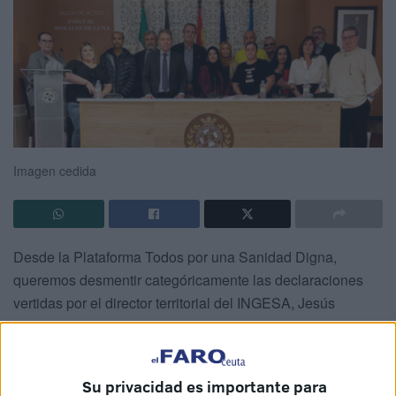
Imagen cedida
Desde la Plataforma Todos por una Sanidad Digna,
queremos desmentir categóricamente las declaraciones
vertidas por el director territorial del INGESA, Jesús
Lopera, quien ha negado las denuncias sobre la grave
situación que atraviesa la sanidad pública en Ceuta. Nos
resulta inaceptable y profundamente irresponsable que, en
Su privacidad es importante para
lugar de reconocer los problemas que afectan a miles de