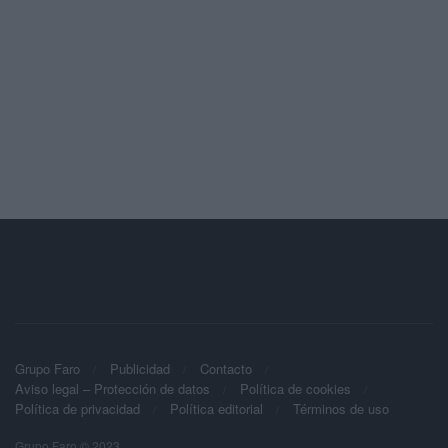
Grupo Faro
Publicidad
Contacto
Aviso legal – Protección de datos
Política de cookies
Política de privacidad
Política editorial
Términos de uso
Grupo Faro © 2023