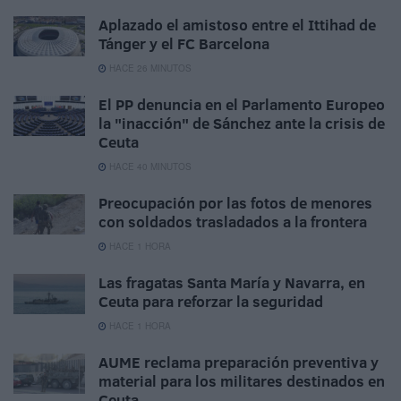
Aplazado el amistoso entre el Ittihad de
Tánger y el FC Barcelona
HACE 26 MINUTOS
El PP denuncia en el Parlamento Europeo
la "inacción" de Sánchez ante la crisis de
Ceuta
HACE 40 MINUTOS
Preocupación por las fotos de menores
con soldados trasladados a la frontera
HACE 1 HORA
Las fragatas Santa María y Navarra, en
Ceuta para reforzar la seguridad
HACE 1 HORA
AUME reclama preparación preventiva y
material para los militares destinados en
Ceuta