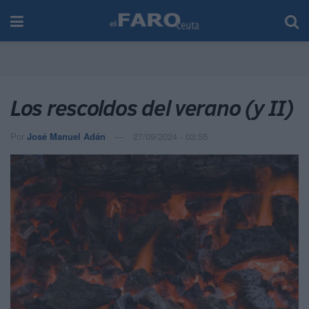
Los rescoldos del verano (y II)
Por
José Manuel Adán
27/09/2024 - 03:55