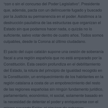
“con o sin el concurso del Poder Legislativo”. Presidente
que, además, pacta con un delincuente fugado y buscado
por la Justicia su permanencia en el poder. Asistimos a la
destrucción paulatina de las estructuras que organizan el
Estado sin que podamos hacer nada, o quizás no lo
suficiente, salvo votar dentro de cuatro años. Todos somos
culpables, desde la Corona al último ciudadano.
El pacto del cupo catalán supone una cesión de soberanía
fiscal a una región española que no está amparado por la
Constitución. Esta cesión profundiza en el debilitamiento
del Estado, la rotura del principio de igualdad recogido en
la Constitución, un enriquecimiento de los habitantes en la
región catalana a costa de un empobrecimiento del resto
de las regiones españolas sin ningún fundamento jurídico,
parlamentario, económico, ni social, solamente basado en
la necesidad de detentar el poder y enriquecerse con el
mismo por parte Felón, ni siquiera de gobernar.