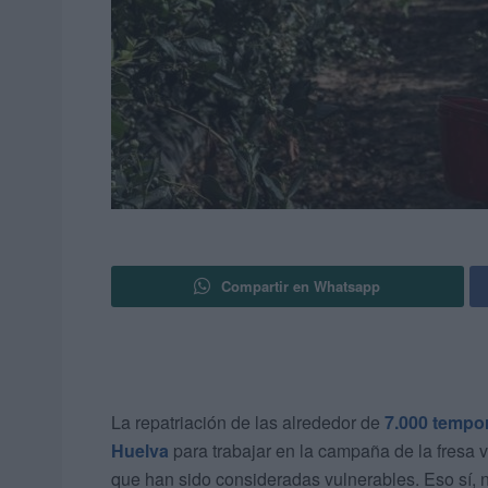
Compartir en Whatsapp
La repatriación de las alrededor de
7.000 tempor
Huelva
para trabajar en la campaña de la fresa 
que han sido consideradas vulnerables. Eso sí, n