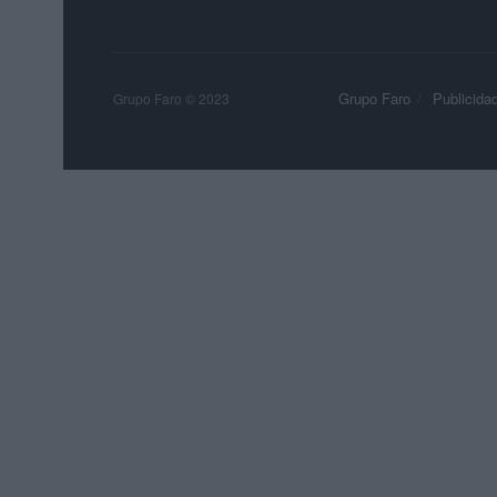
Grupo Faro
Publicida
Grupo Faro © 2023