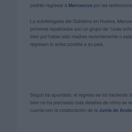
podrán regresar a
Marruecos
por las restriccio
La subdelegada del Gobierno en Huelva, Manuela 
primeras repatriadas son un grupo de "unas och
bien por haber sido madres recientemente o estar
regresen lo antes posible a su país.
Según ha apuntado, el regreso se irá haciendo d
bien no ha precisado más detalles de cómo se r
cuenta con la colaboración de la
Junta de Anda