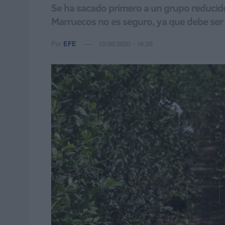
Se ha sacado primero a un grupo reducido
Marruecos no es seguro, ya que debe ser 
Por
EFE
10/06/2020 - 16:35