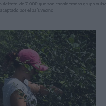
 del total de 7.000 que son consideradas grupo vulne
aceptado por el país vecino