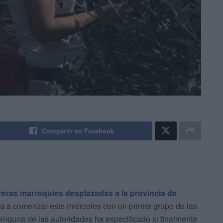
Compartir en Facebook
eras marroquíes desplazadas a la provincia de
va a comenzar este miércoles con un primer grupo de las
inguna de las autoridades ha especificado si finalmente