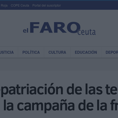
 Roja
COPE Ceuta
Portal del suscriptor
USTICIA
POLÍTICA
CULTURA
EDUCACIÓN
DEPO
patriación de las 
la campaña de la f