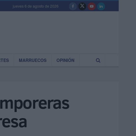
jueves 6 de agosto de 2026
RTES
MARRUECOS
OPINIÓN
temporeras
resa