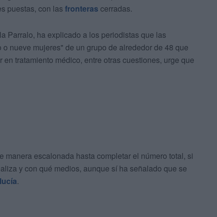
nes puestas, con las
fronteras
cerradas.
Parralo, ha explicado a los periodistas que las
o o nueve mujeres" de un grupo de alrededor de 48 que
 en tratamiento médico, entre otras cuestiones, urge que
e manera escalonada hasta completar el número total, si
ealiza y con qué medios, aunque sí ha señalado que se
lucía
.