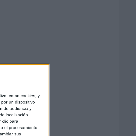
ivo, como cookies, y
por un dispositivo
ón de audiencia y
de localización
 clic para
bo el procesamiento
cambiar sus