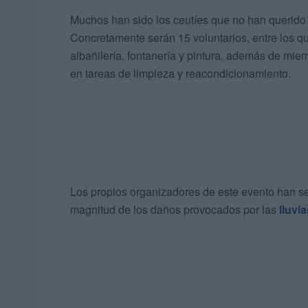
Muchos han sido los ceutíes que no han querido 
Concretamente serán 15 voluntarios, entre los q
albañilería, fontanería y pintura, además de mie
en tareas de limpieza y reacondicionamiento.
Los propios organizadores de este evento han señ
magnitud de los daños provocados por las
lluvi