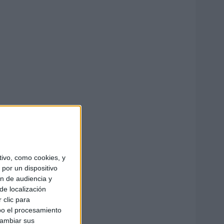
ivo, como cookies, y
por un dispositivo
ón de audiencia y
de localización
 clic para
bo el procesamiento
cambiar sus