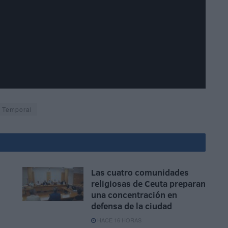
Temporal
Las cuatro comunidades
religiosas de Ceuta preparan
una concentración en
defensa de la ciudad
HACE 16 HORAS