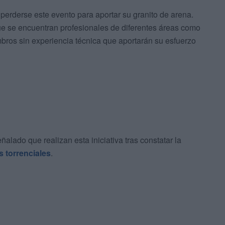
perderse este evento para aportar su granito de arena.
ue se encuentran profesionales de diferentes áreas como
mbros sin experiencia técnica que aportarán su esfuerzo
alado que realizan esta iniciativa tras constatar la
as torrenciales
.