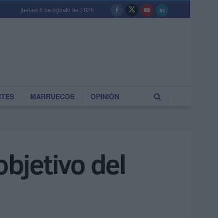
jueves 6 de agosto de 2026
RTES
MARRUECOS
OPINIÓN
objetivo del