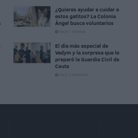
¿Quieres ayudar a cuidar a
estos gatitos? La Colonia
s
Ángel busca voluntarios
HACE 1 SEMANA
s
El día más especial de
Vadym y la sorpresa que le
preparó la Guardia Civil de
Ceuta
HACE 2 SEMANAS