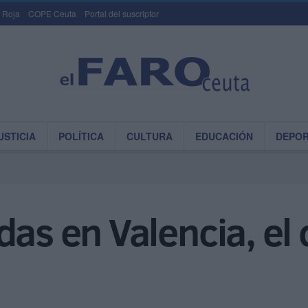
 Roja
COPE Ceuta
Portal del suscriptor
USTICIA
POLÍTICA
CULTURA
EDUCACIÓN
DEPO
as en Valencia, el 