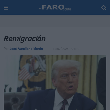
Remigración
Por
José Aureliano Martín
13/07/2025 - 04:10