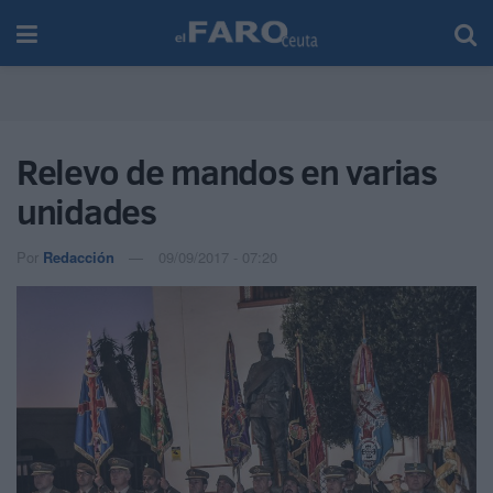
Relevo de mandos en varias
unidades
Por
Redacción
09/09/2017 - 07:20