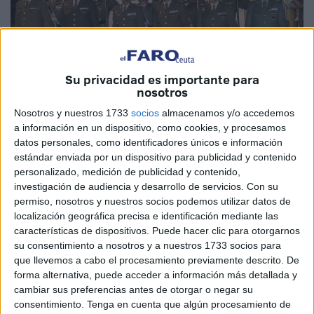
Su privacidad es importante para
nosotros
Nosotros y nuestros 1733
socios
almacenamos y/o accedemos
a información en un dispositivo, como cookies, y procesamos
datos personales, como identificadores únicos e información
estándar enviada por un dispositivo para publicidad y contenido
personalizado, medición de publicidad y contenido,
investigación de audiencia y desarrollo de servicios.
Con su
permiso, nosotros y nuestros socios podemos utilizar datos de
localización geográfica precisa e identificación mediante las
Ha habido cambios en el GACA
características de dispositivos. Puede hacer clic para otorgarnos
su consentimiento a nosotros y a nuestros 1733 socios para
I/30, RING-7 y la SAECO, que
que llevemos a cabo el procesamiento previamente descrito. De
forma alternativa, puede acceder a información más detallada y
tienen nuevos jefes
cambiar sus preferencias antes de otorgar o negar su
consentimiento.
Tenga en cuenta que algún procesamiento de