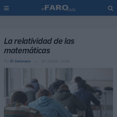
La relatividad de las
matemáticas
Por
El Cañonazo
20/12/2022 - 04:20