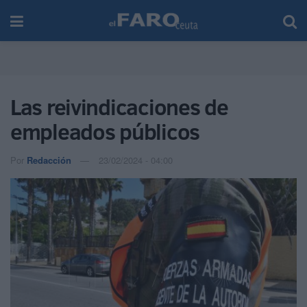
Las reivindicaciones de
empleados públicos
Por
Redacción
23/02/2024 - 04:00