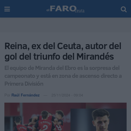
Reina, ex del Ceuta, autor del
gol del triunfo del Mirandés
El equipo de Miranda del Ebro es la sorpresa del
campeonato y está en zona de ascenso directo a
Primera División
Por
Raúl Fernández
25/11/2024 - 09:04