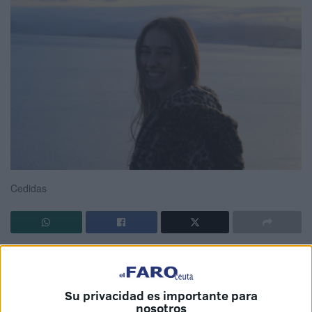
Cedidas
Hace unos días ni se le pasaba por la cabeza.
Ana Belén
García se coronó el sábado como ‘Reina del CAS’
; es,
además, la primera en conseguirlo. Lo hizo tras
Su privacidad es importante para
nosotros
deslumbrar al público y al jurado en un desfile junto al mar,