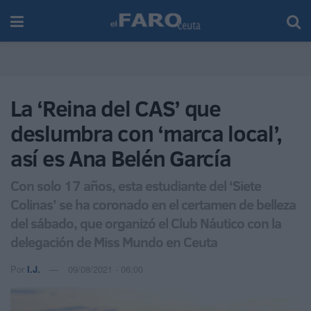
La ‘Reina del CAS’ que
deslumbra con ‘marca local’,
así es Ana Belén García
Con solo 17 años, esta estudiante del ‘Siete
Colinas’ se ha coronado en el certamen de belleza
del sábado, que organizó el Club Náutico con la
delegación de Miss Mundo en Ceuta
Por
I.J.
09/08/2021 - 06:00