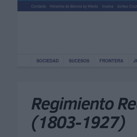
Contacto
Horarios de Barcos by Kikoto
Vuelos
Sorteo Cruz
SOCIEDAD
SUCESOS
FRONTERA
J
Regimiento Re
(1803-1927)