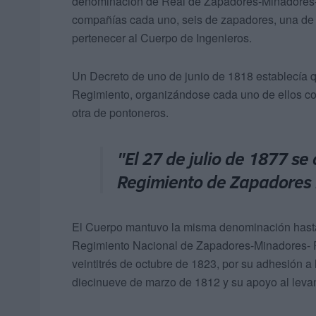
denominación de Real de Zapadores-Minadores- 
compañías cada uno, seis de zapadores, una de 
pertenecer al Cuerpo de Ingenieros.
Un Decreto de uno de junio de 1818 establecía q
Regimiento, organizándose cada uno de ellos co
otra de pontoneros.
"El 27 de julio de 1877 se
Regimiento de Zapadores
El Cuerpo mantuvo la misma denominación hasta
Regimiento Nacional de Zapadores-Minadores- Po
veintitrés de octubre de 1823, por su adhesión a
diecinueve de marzo de 1812 y su apoyo al leva