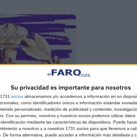
Su privacidad es importante para nosotros
s 1731
socios
almacenamos y/o accedemos a información en un disposit
sonales, como identificadores únicos e información estándar enviada 
ntenido personalizado, medición de publicidad y contenido, investigaci
os.
Con su permiso, nosotros y nuestros socios podemos utilizar datos 
identificación mediante las características de dispositivos. Puede hacer
ntimiento a nosotros y a nuestros 1731 socios para que llevemos a ca
. De forma alternativa, puede acceder a información más detallada y 