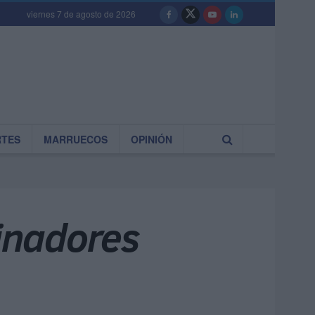
viernes 7 de agosto de 2026
RTES
MARRUECOS
OPINIÓN
inadores