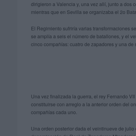
dirigieron a Valencia y, una vez allí, junto a do
mientras que en Sevilla se organizaba el 2o Bata
El Regimiento sufriría varias transformaciones s
se amplía a seis el número de batallones, y el v
cinco compañías: cuatro de zapadores y una de 
Una vez finalizada la guerra, el rey Fernando VII
constituirse con arreglo a la anterior orden del 
compañías cada uno.
Una orden posterior dada el veintinueve de julio