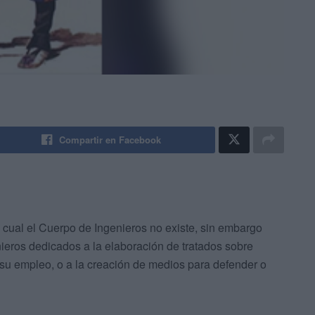
Compartir en Facebook
cual el Cuerpo de Ingenieros no existe, sin embargo
ieros dedicados a la elaboración de tratados sobre
 y su empleo, o a la creación de medios para defender o