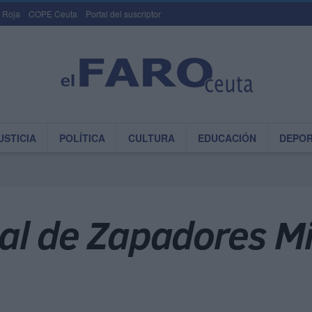
 Roja
COPE Ceuta
Portal del suscriptor
USTICIA
POLÍTICA
CULTURA
EDUCACIÓN
DEPO
al de Zapadores M