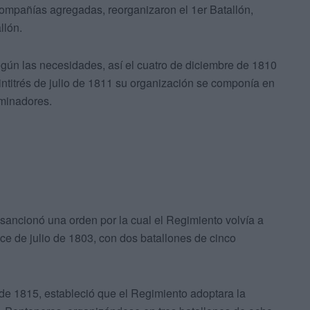
s compañías agregadas, reorganizaron el 1er Batallón,
llón.
egún las necesidades, así el cuatro de diciembre de 1810
eintitrés de julio de 1811 su organización se componía en
minadores.
 sancionó una orden por la cual el Regimiento volvía a
once de julio de 1803, con dos batallones de cinco
 de 1815, estableció que el Regimiento adoptara la