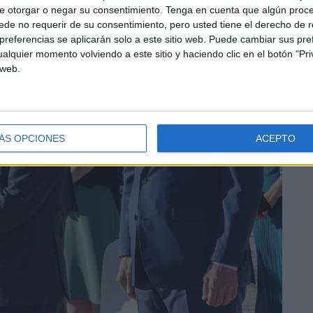
e otorgar o negar su consentimiento.
Tenga en cuenta que algún proc
de no requerir de su consentimiento, pero usted tiene el derecho de r
referencias se aplicarán solo a este sitio web. Puede cambiar sus pref
alquier momento volviendo a este sitio y haciendo clic en el botón "Pri
 web.
ÁS OPCIONES
ACEPTO