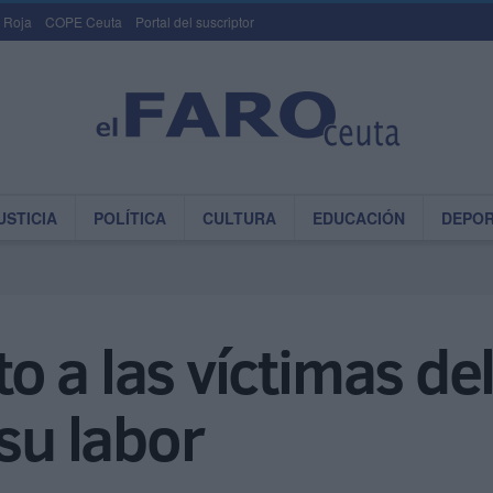
 Roja
COPE Ceuta
Portal del suscriptor
USTICIA
POLÍTICA
CULTURA
EDUCACIÓN
DEPO
 a las víctimas del
su labor