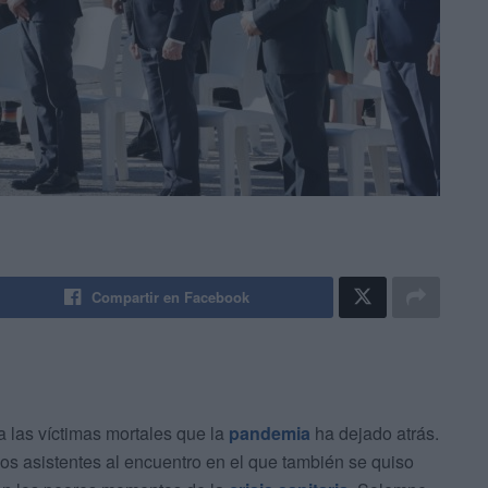
Compartir en Facebook
 las víctimas mortales que la
pandemia
ha dejado atrás.
 los asistentes al encuentro en el que también se quiso