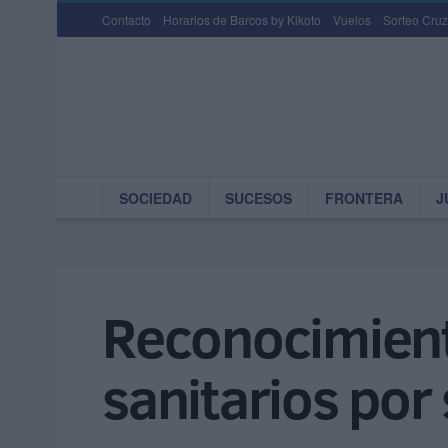
Contacto
Horarios de Barcos by Kikoto
Vuelos
Sorteo Cruz
SOCIEDAD
SUCESOS
FRONTERA
J
Reconocimiento
sanitarios por 