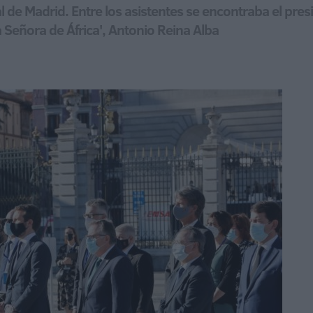
eal de Madrid. Entre los asistentes se encontraba el pre
 Señora de África', Antonio Reina Alba