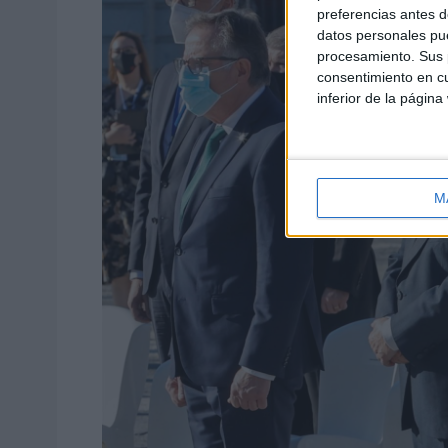
preferencias antes d
datos personales pue
procesamiento. Sus p
consentimiento en cu
inferior de la página
M