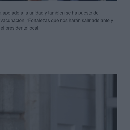
a apelado a la unidad y también se ha puesto de
a vacunación. “Fortalezas que nos harán salir adelante y
 el presidente local.