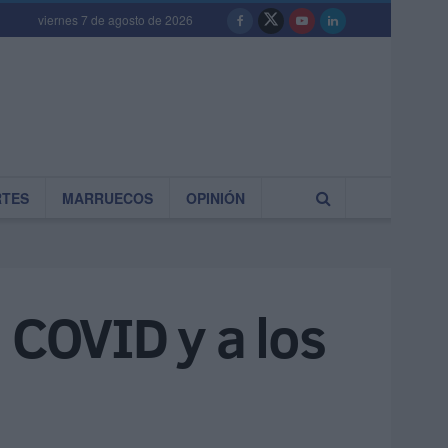
viernes 7 de agosto de 2026
RTES
MARRUECOS
OPINIÓN
 COVID y a los