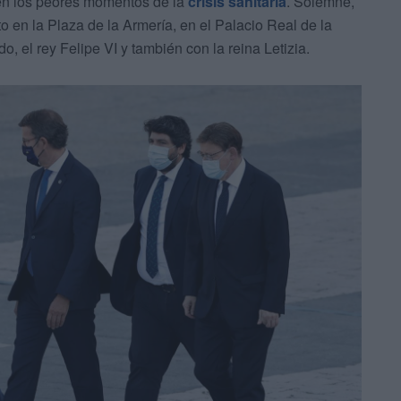
 en los peores momentos de la
crisis sanitaria
. Solemne,
to en la Plaza de la Armería, en el Palacio Real de la
do, el rey Felipe VI y también con la reina Letizia.