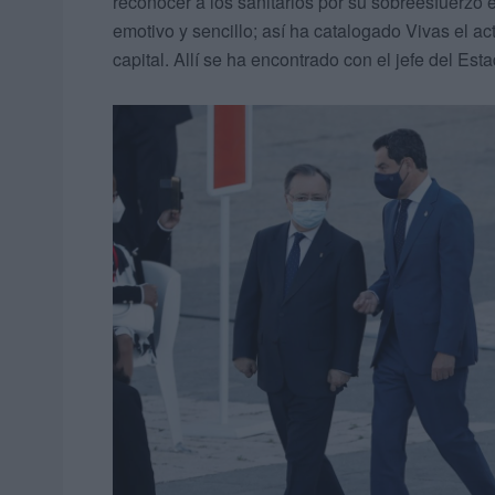
reconocer a los sanitarios por su sobreesfuerzo
emotivo y sencillo; así ha catalogado Vivas el ac
capital. Allí se ha encontrado con el jefe del Esta