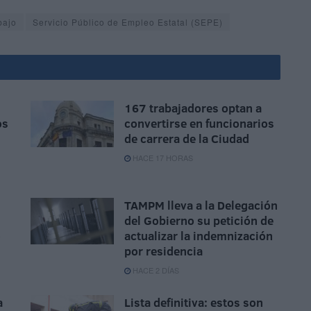
bajo
Servicio Público de Empleo Estatal (SEPE)
167 trabajadores optan a
os
convertirse en funcionarios
de carrera de la Ciudad
HACE 17 HORAS
TAMPM lleva a la Delegación
del Gobierno su petición de
o
actualizar la indemnización
por residencia
HACE 2 DÍAS
a
Lista definitiva: estos son