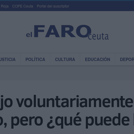
 Roja
COPE Ceuta
Portal del suscriptor
USTICIA
POLÍTICA
CULTURA
EDUCACIÓN
DEPO
bajo voluntariamente
o, pero ¿qué puede