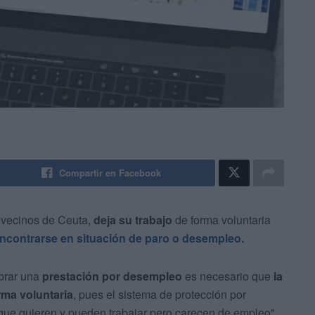
Compartir en Facebook
s vecinos de Ceuta,
deja su trabajo
de forma voluntaria
ncontrarse en situación de paro o desempleo.
obrar una
prestación por desempleo
es necesario que
la
rma voluntaria
, pues el sistema de protección por
que quieren y pueden trabajar pero carecen de empleo",