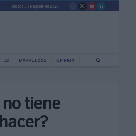
sábado 8 de agosto de 2026
RTES
MARRUECOS
OPINIÓN
 no tiene
 hacer?