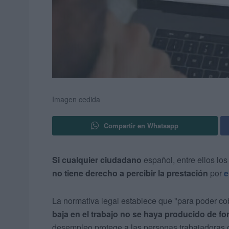
Imagen cedida
Compartir en Whatsapp
Si cualquier ciudadano
español, entre ellos lo
no tiene derecho a percibir la prestación
por
e
La normativa legal establece que "para poder c
baja en el trabajo no se haya producido de fo
desempleo protege a las personas trabajadoras 