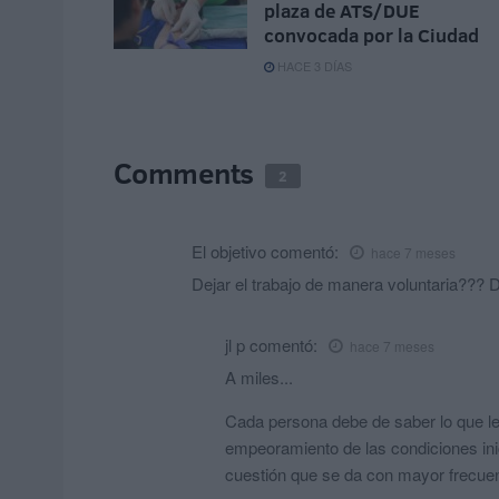
plaza de ATS/DUE
convocada por la Ciudad
HACE 3 DÍAS
Comments
2
El objetivo
comentó:
hace 7 meses
Dejar el trabajo de manera voluntaria???
jl p
comentó:
hace 7 meses
A miles...
Cada persona debe de saber lo que le
empeoramiento de las condiciones inici
cuestión que se da con mayor frecuen