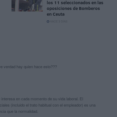
los 11 seleccionados en las
oposiciones de Bomberos
en Ceuta
HACE 3 DÍAS
 De verdad hay quien hace esto???
 interesa en cada momento de su vida laboral. El
ales (incluido el trato habitual con el empleador) es una
cia que la normalidad.