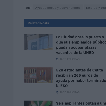
Tags:
Ayudas becas y subvenciones
Empleo y tra
Related
Posts
La Ciudad abre la puerta a
que sus empleados públic
puedan ocupar plazas
vacantes de la UNED
HACE 17 HORAS
528 estudiantes de Ceuta
recibirán 265 euros de
ayuda por haber terminad
la ESO
HACE 18 HORAS
Seis aspirantes optan a un