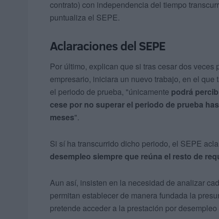
contrato) con independencia del tiempo transcurri
puntualiza el SEPE.
Aclaraciones del SEPE
Por último, explican que si tras cesar dos veces 
empresario, iniciara un nuevo trabajo, en el que
el periodo de prueba, "únicamente
podrá percib
cese por no superar el periodo de prueba hast
meses
".
Si sí ha transcurrido dicho periodo, el SEPE acla
desempleo siempre que reúna el resto de requ
Aun así, insisten en la necesidad de analizar ca
permitan establecer de manera fundada la presunc
pretende acceder a la prestación por desempleo