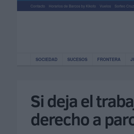
Contacto
Horarios de Barcos by Kikoto
Vuelos
Sorteo Cruz
SOCIEDAD
SUCESOS
FRONTERA
J
Si deja el tra
derecho a par