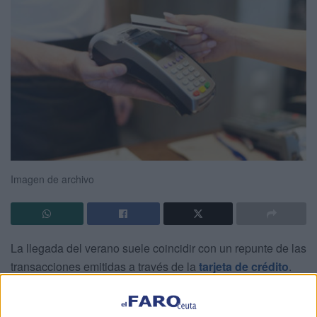
Imagen de archivo
La llegada del verano suele coincidir con un repunte de las
transacciones emitidas a través de la
tarjeta de crédito
.
Desde Ceuta, para pagar el billete de ferry, la reserva de
alojamientos, la compra del supermercado... Son acciones