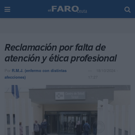
Reclamación por falta de
atención y ética profesional
Por
R.M.J. (enfermo con distintas
18/10/2024 -
afecciones)
17:27