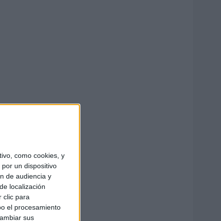
ivo, como cookies, y
por un dispositivo
ón de audiencia y
de localización
 clic para
bo el procesamiento
cambiar sus