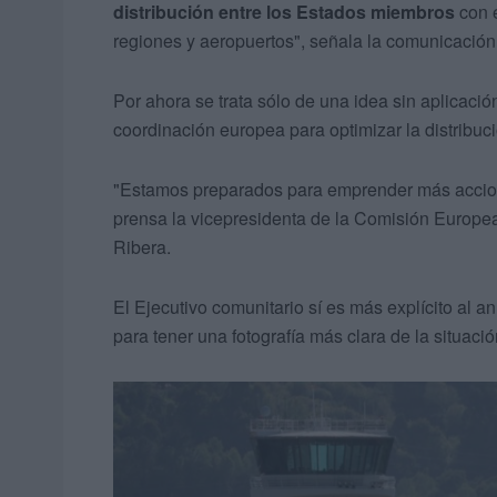
distribución entre los Estados miembros
con e
regiones y aeropuertos", señala la comunicación
Por ahora se trata sólo de una idea sin aplicació
coordinación europea para optimizar la distribu
"Estamos preparados para emprender más accione
prensa la vicepresidenta de la Comisión Europea
Ribera.
El Ejecutivo comunitario sí es más explícito al 
para tener una fotografía más clara de la situació