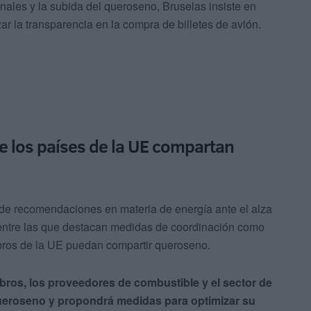
nales y la subida del queroseno, Bruselas insiste en
ar la transparencia en la compra de billetes de avión.
e los países de la UE compartan
de recomendaciones en materia de energía ante el alza
, entre las que destacan medidas de coordinación como
mbros de la UE puedan compartir queroseno.
ros, los proveedores de combustible y el sector de
 queroseno y propondrá medidas para optimizar su