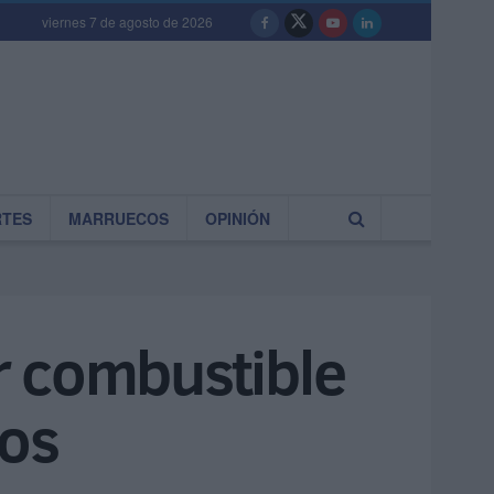
viernes 7 de agosto de 2026
RTES
MARRUECOS
OPINIÓN
r combustible
dos