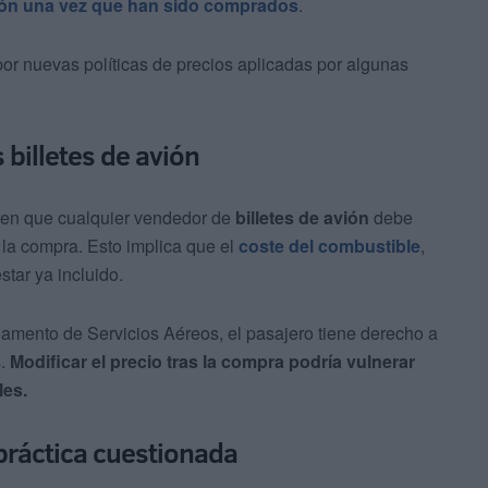
vión una vez que han sido comprados
.
por nuevas políticas de precios aplicadas por algunas
 billetes de avión
e en que cualquier vendedor de
billetes de avión
debe
 la compra. Esto implica que el
coste del combustible
,
star ya incluido.
amento de Servicios Aéreos, el pasajero tiene derecho a
s.
Modificar el precio tras la compra podría vulnerar
les.
práctica cuestionada