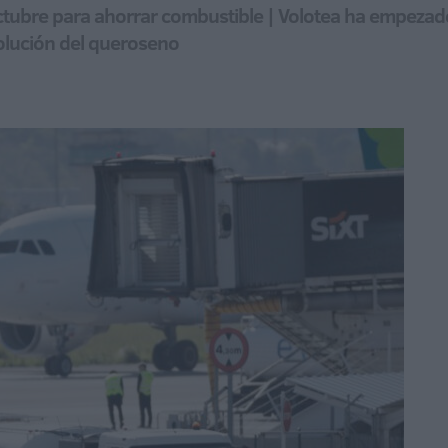
tubre para ahorrar combustible | Volotea ha empezado
volución del queroseno