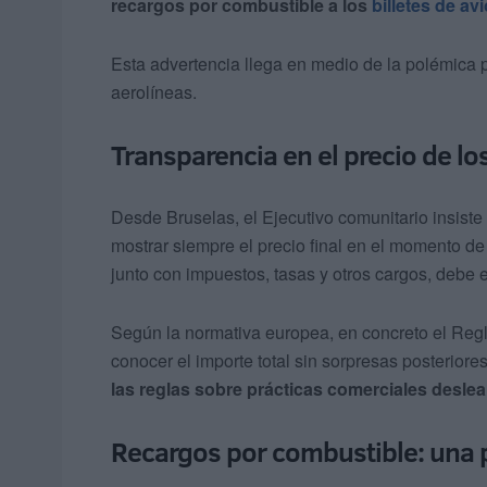
recargos por combustible a los
billetes de a
Esta advertencia llega en medio de la polémica 
aerolíneas.
Transparencia en el precio de los
Desde Bruselas, el Ejecutivo comunitario insist
mostrar siempre el precio final en el momento de
junto con impuestos, tasas y otros cargos, debe e
Según la normativa europea, en concreto el Regl
conocer el importe total sin sorpresas posteriore
las reglas sobre prácticas comerciales deslea
Recargos por combustible: una 