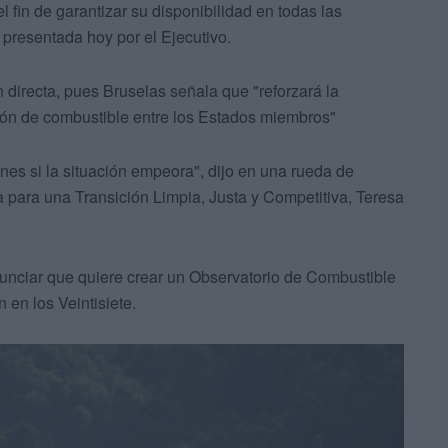
l fin de garantizar su disponibilidad en todas las
 presentada hoy por el Ejecutivo.
n directa, pues Bruselas señala que "reforzará la
ción de combustible entre los Estados miembros"
s si la situación empeora", dijo en una rueda de
 para una Transición Limpia, Justa y Competitiva, Teresa
anunciar que quiere crear un Observatorio de Combustible
n en los Veintisiete.