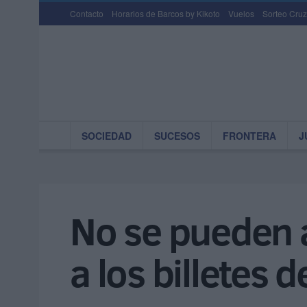
Contacto
Horarios de Barcos by Kikoto
Vuelos
Sorteo Cruz
SOCIEDAD
SUCESOS
FRONTERA
J
No se pueden 
a los billetes