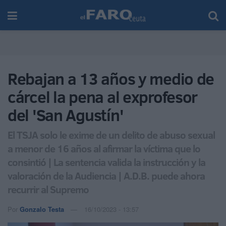
Rebajan a 13 años y medio de
cárcel la pena al exprofesor
del 'San Agustín'
El TSJA solo le exime de un delito de abuso sexual
a menor de 16 años al afirmar la víctima que lo
consintió | La sentencia valida la instrucción y la
valoración de la Audiencia | A.D.B. puede ahora
recurrir al Supremo
Por
Gonzalo Testa
16/10/2023 - 13:57