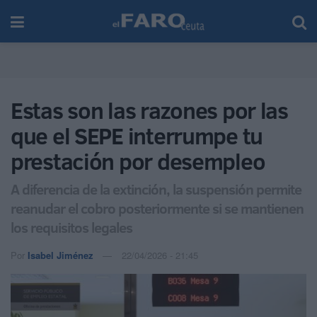
Estas son las razones por las
que el SEPE interrumpe tu
prestación por desempleo
A diferencia de la extinción, la suspensión permite
reanudar el cobro posteriormente si se mantienen
los requisitos legales
Por
Isabel Jiménez
22/04/2026 - 21:45