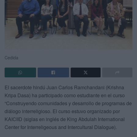
Cedida
El sacerdote hindú Juan Carlos Ramchandani (Krishna
Kripa Dasa) ha participado como estudiante en el curso
“Construyendo comunidades y desarrollo de programas de
diálogo interreligioso. El curso estuvo organizado por
KAICIID (siglas en inglés de King Abdulah International
Center for Interreligeous and Intercultural Dialogue).