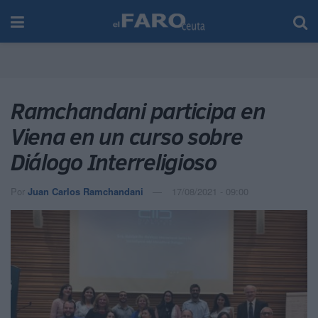
Ramchandani participa en
Viena en un curso sobre
Diálogo Interreligioso
Por
Juan Carlos Ramchandani
17/08/2021 - 09:00