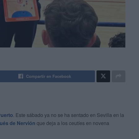
Compartir en Facebook
uerto
. Este sábado ya no se ha sentado en Sevilla en la
ués de Nervión
que deja a los ceutíes en novena