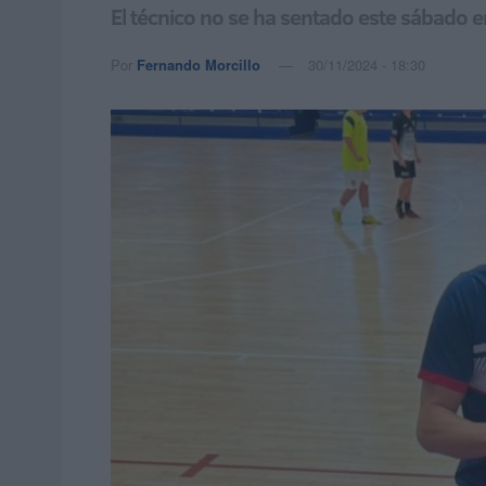
El técnico no se ha sentado este sábado e
Por
Fernando Morcillo
30/11/2024 - 18:30