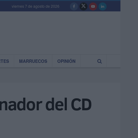
viernes 7 de agosto de 2026
RTES
MARRUECOS
OPINIÓN
enador del CD