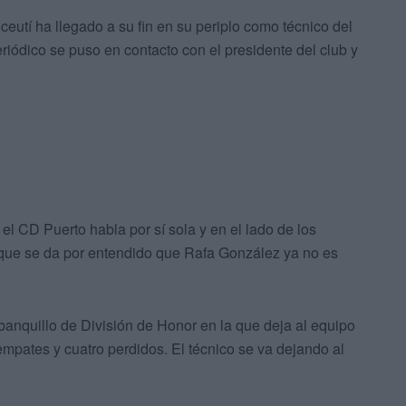
ceutí ha llegado a su fin en su periplo como técnico del
iódico se puso en contacto con el presidente del club y
 el CD Puerto habla por sí sola y en el lado de los
 que se da por entendido que Rafa González ya no es
 banquillo de División de Honor en la que deja al equipo
empates y cuatro perdidos. El técnico se va dejando al