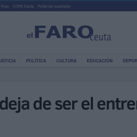
 Roja
COPE Ceuta
Portal del suscriptor
USTICIA
POLÍTICA
CULTURA
EDUCACIÓN
DEPO
deja de ser el entr