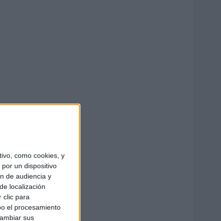
ivo, como cookies, y
por un dispositivo
ón de audiencia y
de localización
 clic para
bo el procesamiento
cambiar sus