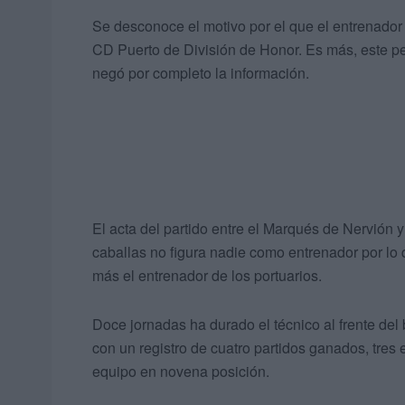
Se desconoce el motivo por el que el entrenador 
CD Puerto de División de Honor. Es más, este per
negó por completo la información.
El acta del partido entre el Marqués de Nervión y
caballas no figura nadie como entrenador por lo
más el entrenador de los portuarios.
Doce jornadas ha durado el técnico al frente del
con un registro de cuatro partidos ganados, tres 
equipo en novena posición.