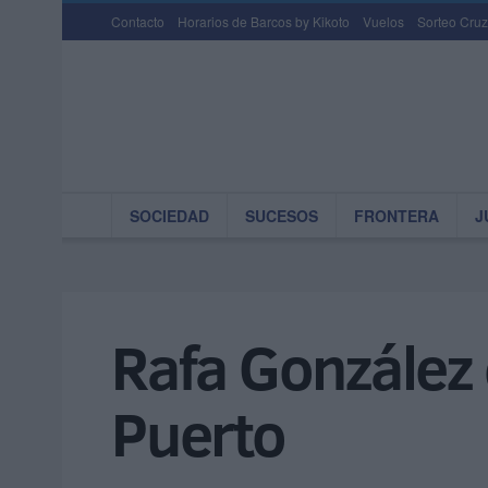
Contacto
Horarios de Barcos by Kikoto
Vuelos
Sorteo Cruz
SOCIEDAD
SUCESOS
FRONTERA
J
Rafa González 
Puerto