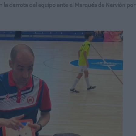
n la derrota del equipo ante el Marqués de Nervión por