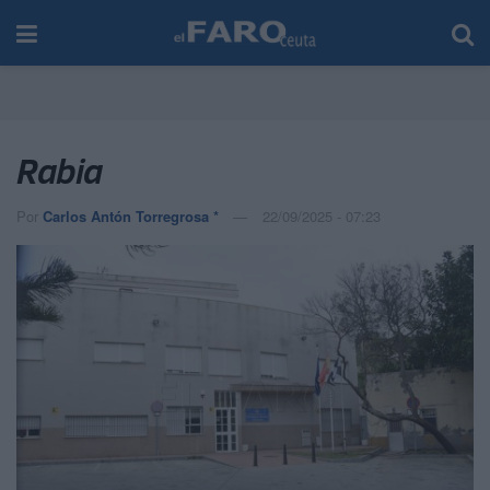
Rabia
Por
Carlos Antón Torregrosa *
22/09/2025 - 07:23