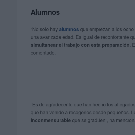
Alumnos
“No solo hay
alumnos
que empiezan a los ocho y
una avanzada edad. Es igual de reconfortante que
simultanear el trabajo con esta preparación
. 
comentado.
“Es de agradecer lo que han hecho los allegados
que han venido a recogerlos desde pequeños. Lo
inconmensurable
que se gradúen”, ha mencion