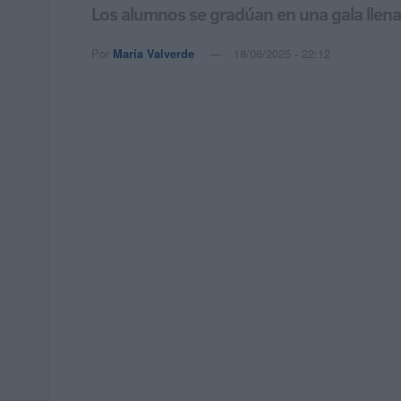
Los alumnos se gradúan en una gala llen
Por
María Valverde
18/06/2025 - 22:12