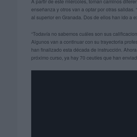
A partir de este miércoles, toman caminos difer
enseñanza y otros van a optar por otras salidas
al superior en Granada. Dos de ellos han ido a e
“Todavía no sabemos cuáles son sus calificacio
Algunos van a continuar con su trayectoria profes
han finalizado esta década de instrucción. Ahora 
próximo curso, ya hay 70 ceutíes que han enviado