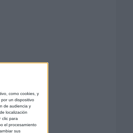
ivo, como cookies, y
por un dispositivo
ón de audiencia y
de localización
 clic para
bo el procesamiento
cambiar sus