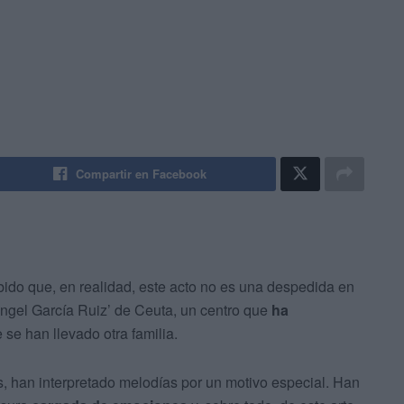
Compartir en Facebook
ido que, en realidad, este acto no es una despedida en
‘Ángel García Ruiz’ de Ceuta, un centro que
ha
 se han llevado otra familia.
s, han interpretado melodías por un motivo especial. Han