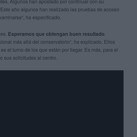
entes. Algunos han apostado por continuar con su
. “Este año algunos han realizado las pruebas de acceso
xaminarse”, ha especificado.
nes.
Esperamos que obtengan buen resultado
.
ional más allá del conservatorio”, ha explicado. Ellos
es el turno de los que están por llegar. Es más, para el
 sus solicitudes al centro.