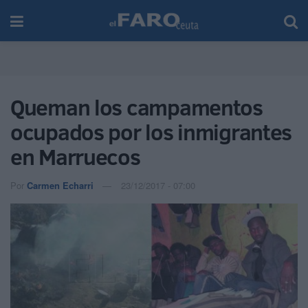
Queman los campamentos
ocupados por los inmigrantes
en Marruecos
Por
Carmen Echarri
23/12/2017 - 07:00