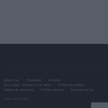
Grupo Faro
Publicidad
Contacto
Aviso legal – Protección de datos
Política de cookies
Política de privacidad
Política editorial
Términos de uso
Grupo Faro © 2023