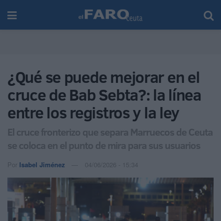
¿Qué se puede mejorar en el
cruce de Bab Sebta?: la línea
entre los registros y la ley
El cruce fronterizo que separa Marruecos de Ceuta
se coloca en el punto de mira para sus usuarios
Por
Isabel Jiménez
04/06/2026 - 15:34