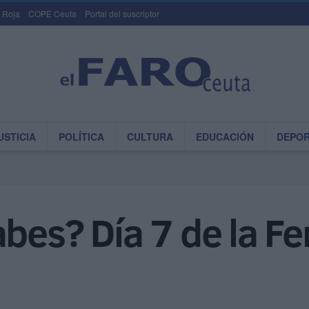
 Roja
COPE Ceuta
Portal del suscriptor
USTICIA
POLÍTICA
CULTURA
EDUCACIÓN
DEPO
abes? Día 7 de la Fe