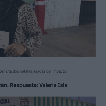
cenaría dos patatas asadas del Impacto.
zán. Respuesta: Valeria Isla