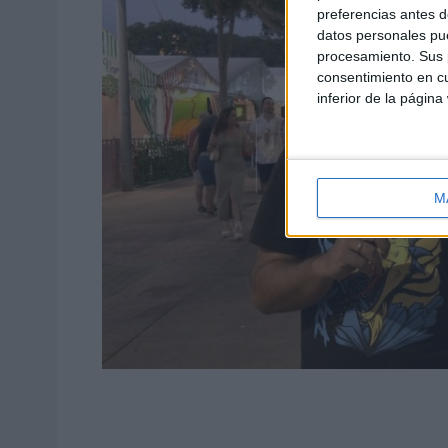
preferencias antes d
datos personales pue
procesamiento. Sus p
consentimiento en cu
inferior de la página
M