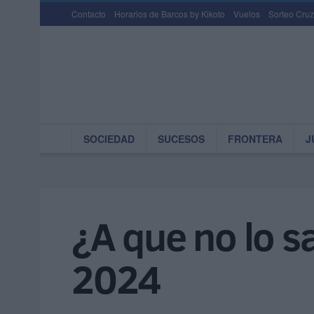
Contacto
Horarios de Barcos by Kikoto
Vuelos
Sorteo Cruz
SOCIEDAD
SUCESOS
FRONTERA
J
¿A que no lo s
2024