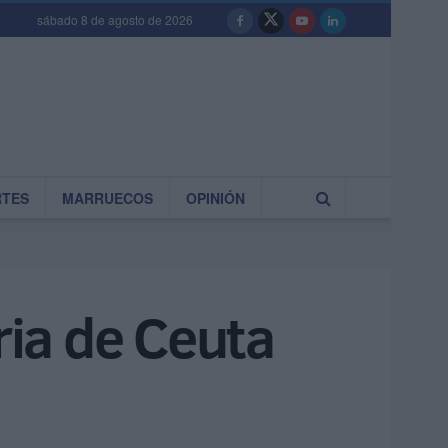
sábado 8 de agosto de 2026
RTES
MARRUECOS
OPINIÓN
ria de Ceuta