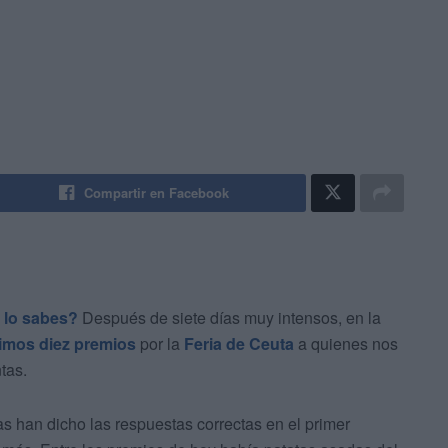
Compartir en Facebook
 lo sabes?
Después de siete días muy intensos, en la
timos diez premios
por la
Feria de Ceuta
a quienes nos
tas.
as han dicho las respuestas correctas en el primer