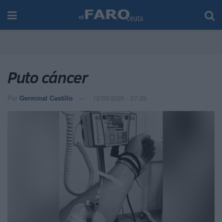
Puto cáncer
Por
Germinal Castillo
12/03/2026 - 07:29