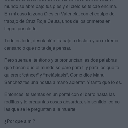
mundo se abre bajo tus pies y el cielo se te cae encima.
En mi caso la zona Ø es en Valencia, con el equipo de
trabajo de Cruz Roja Ceuta, unos de los primeros en
llegar, por cierto.
Todo es lodo, desolación, trabajo a destajo y un extremo
cansancio que no te deja pensar.
Pero suena el teléfono y te pronuncian las dos palabras
que hacen que el mundo se pare para ti y para los que te
quieren: “cáncer” y “metástasis”. Como dice Manu
Sánchez,”es una hostia a mano abierta”. Y tanto que lo es.
Entonces, te sientas en un portal con el barro hasta las
rodillas y te preguntas cosas absurdas, sin sentido, como
las que se le preguntan a la muerte:
¿Por qué a mi?