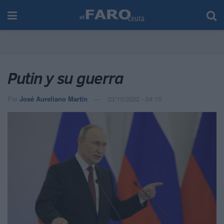
Putin y su guerra
Por
José Aureliano Martín
23/10/2022 - 04:15