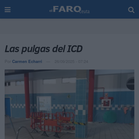
Las pulgas del ICD
Por
Carmen Echarri
26/09/2025 - 07:24