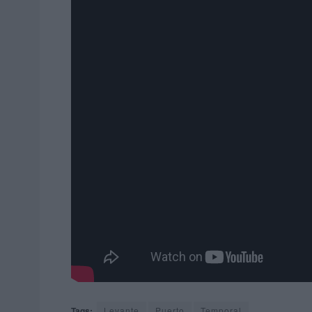
Tags:
Levante
Puerto
Temporal