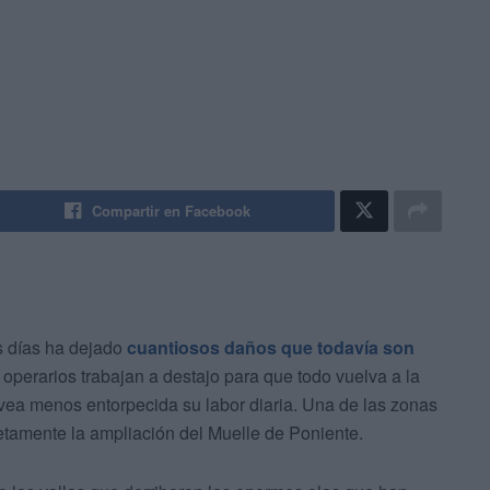
Compartir en Facebook
s días ha dejado
cuantiosos daños que todavía son
operarios trabajan a destajo para que todo vuelva a la
 vea menos entorpecida su labor diaria. Una de las zonas
etamente la ampliación del Muelle de Poniente.