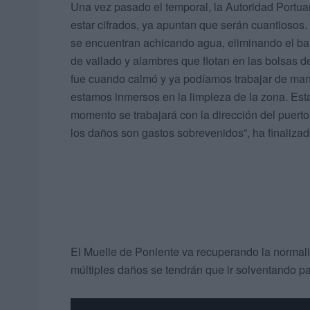
Una vez pasado el temporal, la Autoridad Portuar
estar cifrados, ya apuntan que serán cuantiosos
se encuentran achicando agua, eliminando el bar
de vallado y alambres que flotan en las bolsas 
fue cuando calmó y ya podíamos trabajar de man
estamos inmersos en la limpieza de la zona. Est
momento se trabajará con la dirección del puerto
los daños son gastos sobrevenidos”, ha finalizad
El Muelle de Poniente va recuperando la normal
múltiples daños se tendrán que ir solventando p