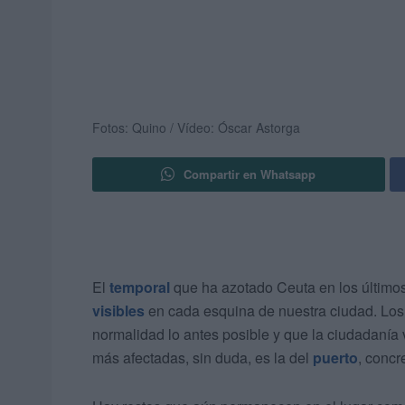
Fotos: Quino / Vídeo: Óscar Astorga
Compartir en Whatsapp
El
temporal
que ha azotado Ceuta en los último
visibles
en cada esquina de nuestra ciudad. Los 
normalidad lo antes posible y que la ciudadanía
más afectadas, sin duda, es la del
puerto
, concr