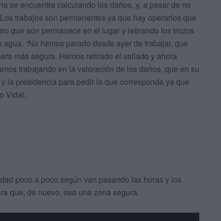
ia se encuentra calculando los daños, y, a pesar de no
. Los trabajos son permanentes ya que hay operarios que
ro que aún permanece en el lugar y retirando los trozos
de agua. “No hemos parado desde ayer de trabajar, que
era más segura. Hemos retirado el vallado y ahora
amos trabajando en la valoración de los daños, que en su
 y la presidencia para pedir lo que corresponda ya que
o Vidal.
idad poco a poco según van pasando las horas y los
ara que, de nuevo, sea una zona segura.