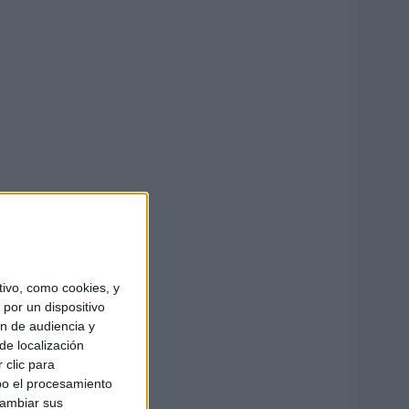
ivo, como cookies, y
por un dispositivo
ón de audiencia y
de localización
 clic para
bo el procesamiento
cambiar sus