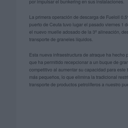
por impulsar el bunkering en sus instalaciones.
La primera operación de descarga de Fueloil 0,5
puerto de Ceuta tuvo lugar el pasado viernes 1 
el nuevo muelle adosado de la 3º alineación, des
transporte de graneles líquidos.
Esta nueva infraestructura de atraque ha hecho p
que ha permitido recepcionar a un buque de gran
competitivo al aumentar su capacidad para este 
más pequeños, lo que elimina la tradicional restr
transporte de productos petrolíferos a nuestro pue