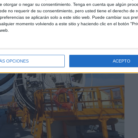
e otorgar o negar su consentimiento.
Tenga en cuenta que algún proc
de no requerir de su consentimiento, pero usted tiene el derecho de r
referencias se aplicarán solo a este sitio web. Puede cambiar sus pref
alquier momento volviendo a este sitio y haciendo clic en el botón "Pri
 web.
ÁS OPCIONES
ACEPTO