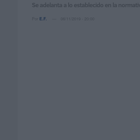
Se adelanta a lo establecido en la normat
Por
E.F.
06/11/2019 - 20:00