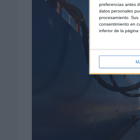
preferencias antes d
datos personales pue
procesamiento. Sus p
consentimiento en cu
inferior de la página
M