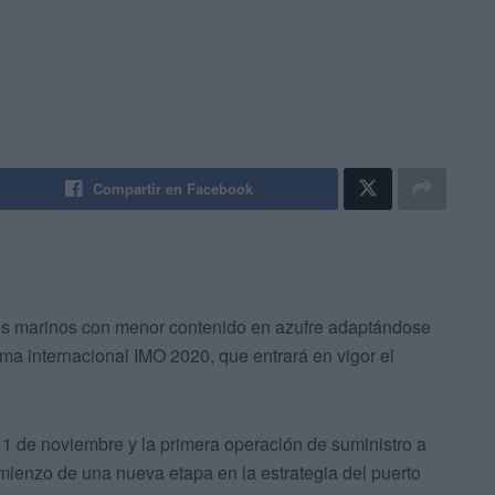
Compartir en Facebook
es marinos con menor contenido en azufre adaptándose
rma internacional IMO 2020, que entrará en vigor el
1 de noviembre y la primera operación de suministro a
mienzo de una nueva etapa en la estrategia del puerto