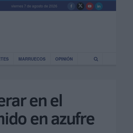
viernes 7 de agosto de 2026
RTES
MARRUECOS
OPINIÓN
rar en el
nido en azufre