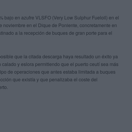
% bajo en azufre VLSFO (Very Low Sulphur Fueloil) en el
de noviembre en el Dique de Poniente, concretamente en
tinado a la recepción de buques de gran porte para el
osible que la citada descarga haya resultado un éxito ya
 calado y eslora permitiendo que el puerto ceutí sea más
tipo de operaciones que antes estaba limitada a buques
icción que existía y que penalizaba el coste del
rto.