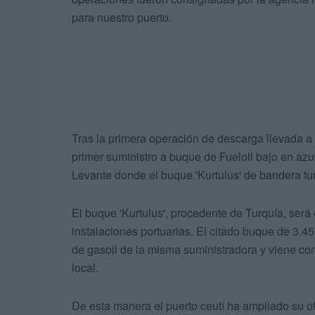
para nuestro puerto.
Tras la primera operación de descarga llevada a 
primer suministro a buque de Fueloil bajo en azu
Levante donde el buque 'Kurtulus' de bandera tur
El buque 'Kurtulus', procedente de Turquía, será e
instalaciones portuarias. El citado buque de 3.
de gasoil de la misma suministradora y viene co
local.
De esta manera el puerto ceutí ha ampliado su o