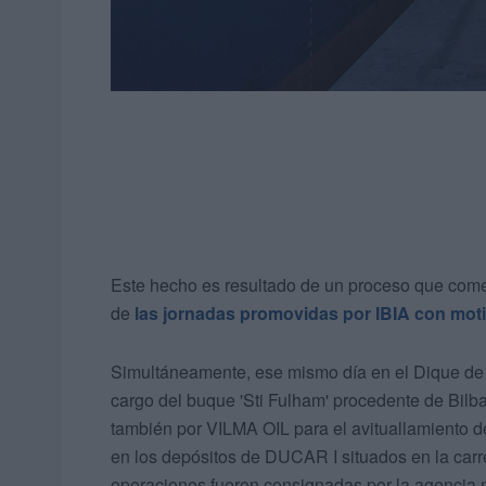
Este hecho es resultado de un proceso que com
de
las jornadas promovidas por IBIA con motiv
Simultáneamente, ese mismo día en el Dique de 
cargo del buque 'Sti Fulham' procedente de Bilb
también por VILMA OIL para el avituallamiento 
en los depósitos de DUCAR I situados en la ca
operaciones fueron consignadas por la agencia m