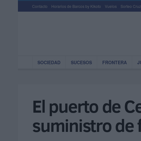
Contacto
Horarios de Barcos by Kikoto
Vuelos
Sorteo Cruz
SOCIEDAD
SUCESOS
FRONTERA
J
El puerto de C
suministro de 