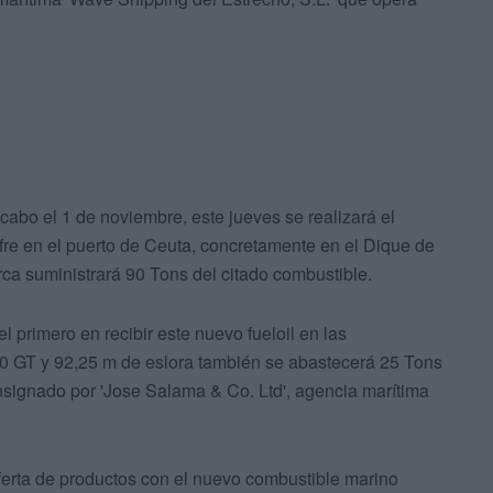
cabo el 1 de noviembre, este jueves se realizará el
fre en el puerto de Ceuta, concretamente en el Dique de
ca suministrará 90 Tons del citado combustible.
l primero en recibir este nuevo fueloil en las
450 GT y 92,25 m de eslora también se abastecerá 25 Tons
nsignado por 'Jose Salama & Co. Ltd', agencia marítima
ferta de productos con el nuevo combustible marino