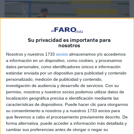
Su privacidad es importante para
nosotros
Nosotros y nuestros 1733
socios
almacenamos y/o accedemos
a información en un dispositivo, como cookies, y procesamos
datos personales, como identificadores únicos e información
estándar enviada por un dispositivo para publicidad y contenido
personalizado, medición de publicidad y contenido,
investigación de audiencia y desarrollo de servicios.
Con su
permiso, nosotros y nuestros socios podemos utilizar datos de
Prensa RFFCE
localización geográfica precisa e identificación mediante las
características de dispositivos. Puede hacer clic para otorgarnos
su consentimiento a nosotros y a nuestros 1733 socios para
que llevemos a cabo el procesamiento previamente descrito. De
forma alternativa, puede acceder a información más detallada y
El pabellón
La Libertad
en Ceuta acogerá este miércoles
cambiar sus preferencias antes de otorgar o negar su
17 de mayo la final de la
Copa RFFCE
de categoría