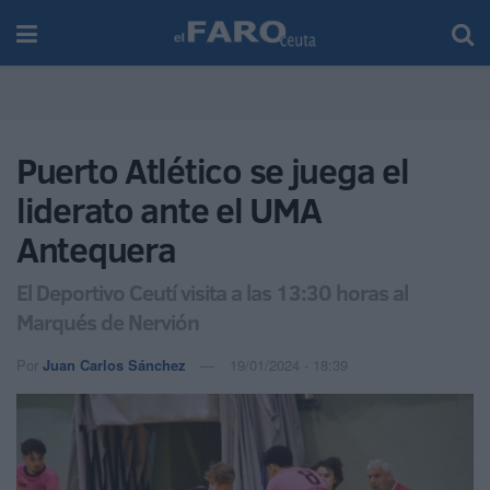
Puerto Atlético se juega el
liderato ante el UMA
Antequera
El Deportivo Ceutí visita a las 13:30 horas al
Marqués de Nervión
Por
Juan Carlos Sánchez
19/01/2024 - 18:39