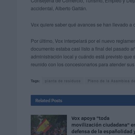
Consejería de Comercio, Turismo, Empleo y Depo
accidental, Alberto Gaitán.
Vox quiere saber qué avances se han llevado a c
Por último, Vox interpelará por el nuevo reglam
documento estaba casi listo a final del pasado a
administración local y cuándo está previsto que 
reunido con los concesionarios para atender sus
Tags:
planta de residuos
Pleno de la Asamblea d
Related
Posts
Vox apoya "toda
movilización ciudadana" e
defensa de la españolidad 