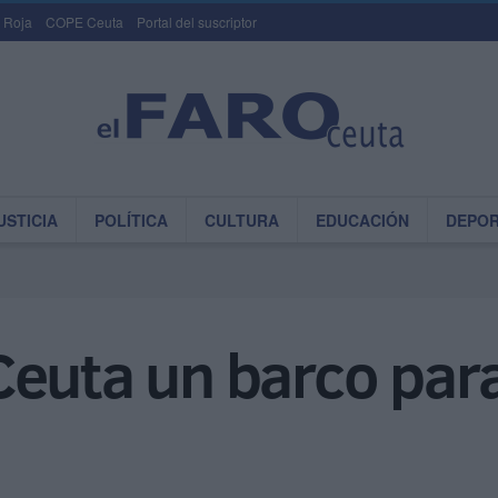
 Roja
COPE Ceuta
Portal del suscriptor
USTICIA
POLÍTICA
CULTURA
EDUCACIÓN
DEPO
euta un barco para