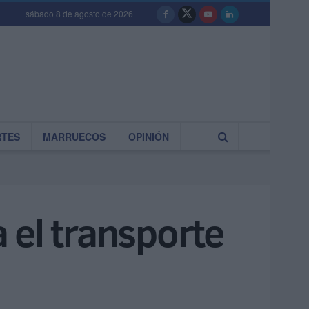
sábado 8 de agosto de 2026
RTES
MARRUECOS
OPINIÓN
 el transporte