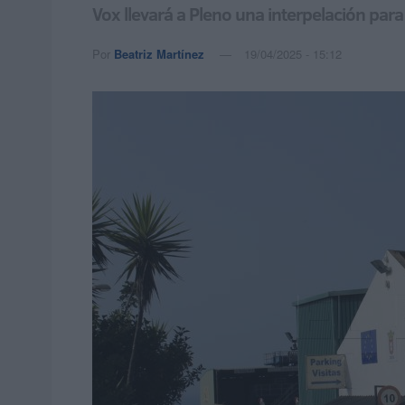
Vox llevará a Pleno una interpelación para
Por
Beatriz Martínez
19/04/2025 - 15:12