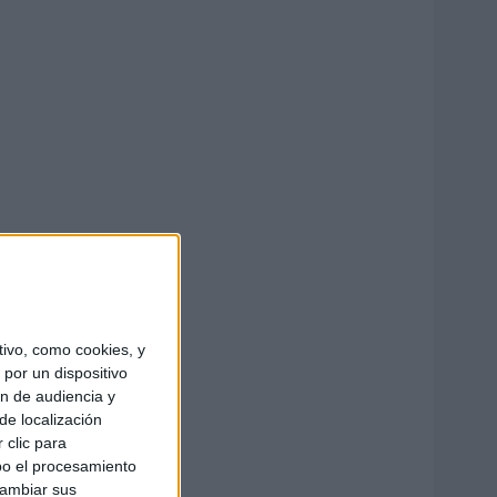
ivo, como cookies, y
por un dispositivo
ón de audiencia y
de localización
 clic para
bo el procesamiento
cambiar sus