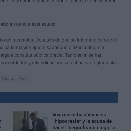
rte, tal y como ha manifestado el portavoz del Gobierno
abo en torno a este asunto.
ento de mercados. Después de que se informara de que el
ño, la formación quiere saber qué plazos maneja la
salga a consulta pública previa. También si se han
 necesidades y reivindicaciones en el nuevo reglamento.
e Ceuta
Vox
Vox reprocha a Vivas su
n
"hipocresía" y le acusa de
y
hacer "seguidismo ciego" a