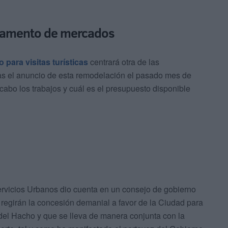
reglamento de mercados
 para visitas turísticas
centrará otra de las
ras el anuncio de esta remodelación el pasado mes de
cabo los trabajos y cuál es el presupuesto disponible
rvicios Urbanos dio cuenta en un consejo de gobierno
regirán la concesión demanial a favor de la Ciudad para
za del Hacho y que se lleva de manera conjunta con la