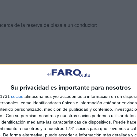
 acerca de la reserva de plaza a un conductor:
Su privacidad es importante para nosotros
s 1731
socios
almacenamos y/o accedemos a información en un disposit
sonales, como identificadores únicos e información estándar enviada 
ntenido personalizado, medición de publicidad y contenido, investigaci
os.
Con su permiso, nosotros y nuestros socios podemos utilizar datos 
identificación mediante las características de dispositivos. Puede hacer
ntimiento a nosotros y a nuestros 1731 socios para que llevemos a ca
. De forma alternativa, puede acceder a información más detallada y 