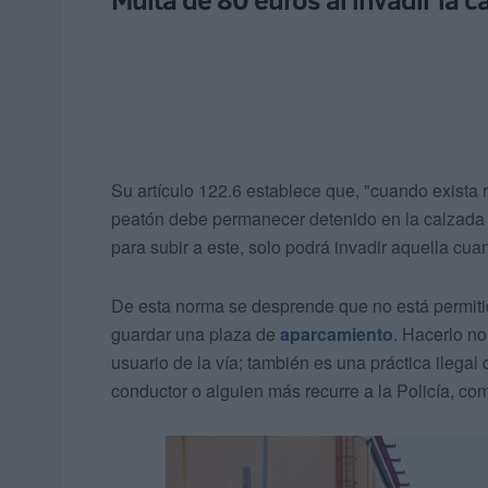
Su artículo 122.6 establece que, "cuando exista 
peatón debe permanecer detenido en la calzada n
para subir a este, solo podrá invadir aquella cuan
De esta norma se desprende que no está permiti
guardar una plaza de
aparcamiento
. Hacerlo no
usuario de la vía; también es una práctica ilegal
conductor o alguien más recurre a la Policía, co