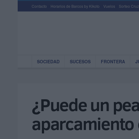
Contacto
Horarios de Barcos by Kikoto
Vuelos
Sorteo Cruz
SOCIEDAD
SUCESOS
FRONTERA
J
¿Puede un pea
aparcamiento e