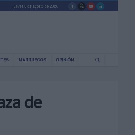
jueves 6 de agosto de 2026
RTES
MARRUECOS
OPINIÓN
aza de