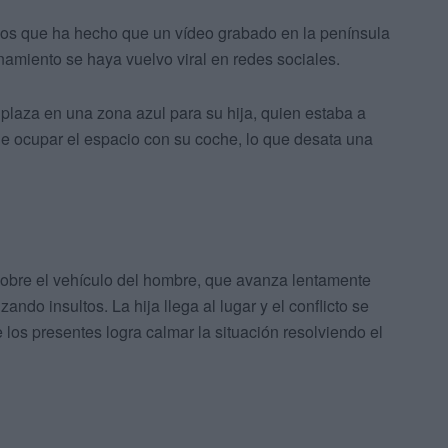
os que ha hecho que un vídeo grabado en la península
onamiento se haya vuelvo viral en redes sociales.
plaza en una zona azul para su hija, quien estaba a
de ocupar el espacio con su coche, lo que desata una
 sobre el vehículo del hombre, que avanza lentamente
ando insultos. La hija llega al lugar y el conflicto se
 los presentes logra calmar la situación resolviendo el