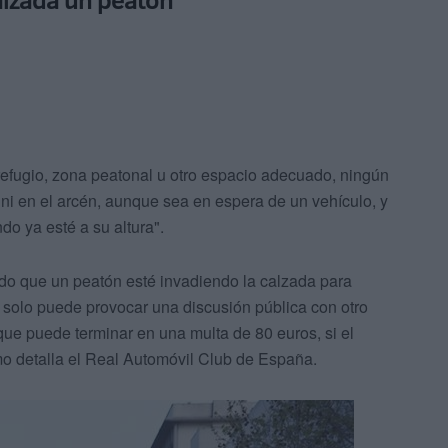
refugio, zona peatonal u otro espacio adecuado, ningún
i en el arcén, aunque sea en espera de un vehículo, y
do ya esté a su altura".
do que un peatón esté invadiendo la calzada para
 solo puede provocar una discusión pública con otro
 que puede terminar en una multa de 80 euros, si el
mo detalla el Real Automóvil Club de España.