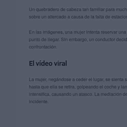
Un quebradero de cabeza tan familiar para much
sobre un altercado a causa de la falta de estaci
En las imágenes, una mujer intenta reservar una 
punto de llegar. Sin embargo, un conductor deci
confrontación.
El vídeo viral
La mujer, negándose a ceder el lugar, se sienta
hasta que ella se retira, golpeando el coche y lanz
intensifica, causando un atasco. La mediación de
incidente.