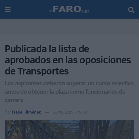
Publicada la lista de
aprobados en las oposiciones
de Transportes
Los aspirantes deberán superar un curso selectivo
antes de obtener la plaza como funcionarios de
carrera
Por
Isabel Jiménez
25/08/2025 - 12:00