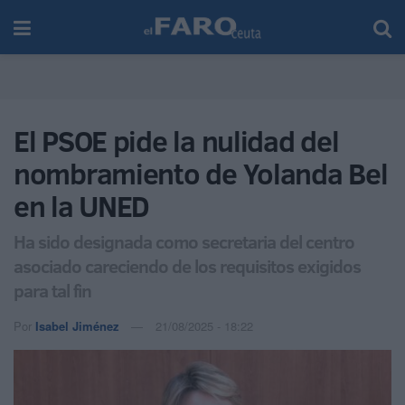
El PSOE pide la nulidad del
nombramiento de Yolanda Bel
en la UNED
Ha sido designada como secretaria del centro
asociado careciendo de los requisitos exigidos
para tal fin
Por
Isabel Jiménez
21/08/2025 - 18:22