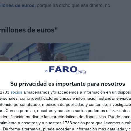
illones de euros
, porque ha dicho que ese dinero, no
 millones de euros"
Su privacidad es importante para nosotros
s 1733
socios
almacenamos y/o accedemos a información en un disposit
sonales, como identificadores únicos e información estándar enviada 
ntenido personalizado, medición de publicidad y contenido, investigaci
os.
Con su permiso, nosotros y nuestros socios podemos utilizar datos 
identificación mediante las características de dispositivos. Puede hacer
ntimiento a nosotros y a nuestros 1733 socios para que llevemos a ca
. De forma alternativa, puede acceder a información más detallada y 