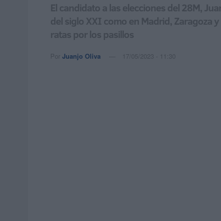
El candidato a las elecciones del 28M, Ju
del siglo XXI como en Madrid, Zaragoza y V
ratas por los pasillos
Por
Juanjo Oliva
17/05/2023 - 11:30