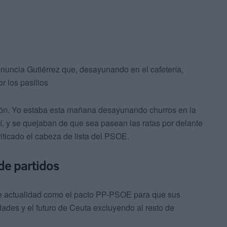
nuncia Gutiérrez que, desayunando en el cafetería,
r los pasillos
ación. Yo estaba esta mañana desayunando churros en la
lí, y se quejaban de que sea pasean las ratas por delante
iticado el cabeza de lista del PSOE.
 de partidos
de actualidad como el pacto PP-PSOE para que sus
ades y el futuro de Ceuta excluyendo al resto de