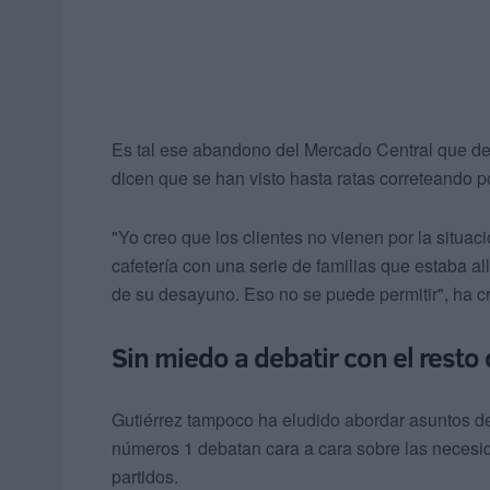
Es tal ese abandono del Mercado Central que de
dicen que se han visto hasta ratas correteando po
"Yo creo que los clientes no vienen por la situ
cafetería con una serie de familias que estaba al
de su desayuno. Eso no se puede permitir", ha cr
Sin miedo a debatir con el resto
Gutiérrez tampoco ha eludido abordar asuntos 
números 1 debatan cara a cara sobre las necesid
partidos.