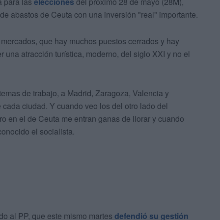
a para las
elecciones
del próximo 28 de mayo (28M),
de abastos de Ceuta con una inversión "real" importante.
os mercados, que hay muchos puestos cerrados y hay
 una atracción turística, moderno, del siglo XXI y no el
temas de trabajo, a Madrid, Zaragoza, Valencia y
 cada ciudad. Y cuando veo los del otro lado del
 en el de Ceuta me entran ganas de llorar y cuando
onocido el socialista.
ado al PP, que este mismo martes
defendió su gestión