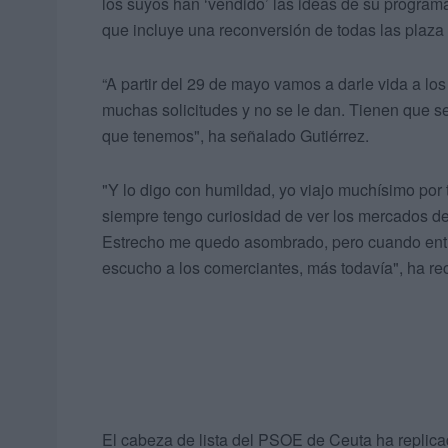
los suyos han ‘vendido’ las ideas de su program
que incluye una reconversión de todas las plaza 
“A partir del 29 de mayo vamos a darle vida a l
muchas solicitudes y no se le dan. Tienen que ser
que tenemos", ha señalado Gutiérrez.
"Y lo digo con humildad, yo viajo muchísimo por 
siempre tengo curiosidad de ver los mercados de
Estrecho me quedo asombrado, pero cuando entro
escucho a los comerciantes, más todavía", ha rec
El cabeza de lista del PSOE de Ceuta ha replic