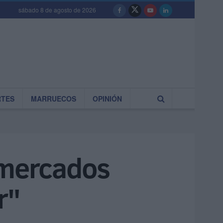
sábado 8 de agosto de 2026
RTES
MARRUECOS
OPINIÓN
 mercados
r"