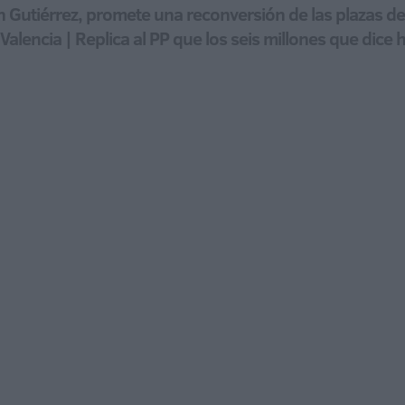
an Gutiérrez, promete una reconversión de las plazas d
alencia | Replica al PP que los seis millones que dice