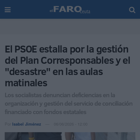
El PSOE estalla por la gestión
del Plan Corresponsables y el
"desastre" en las aulas
matinales
Los socialistas denuncian deficiencias en la
organización y gestión del servicio de conciliación
financiado con fondos estatales
Por
Isabel Jiménez
06/06/2026 - 12:00