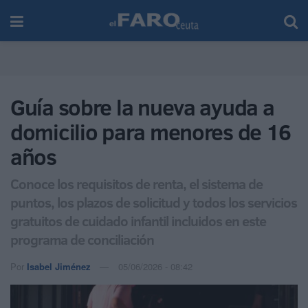
Guía sobre la nueva ayuda a
domicilio para menores de 16
años
Conoce los requisitos de renta, el sistema de
puntos, los plazos de solicitud y todos los servicios
gratuitos de cuidado infantil incluidos en este
programa de conciliación
Por
Isabel Jiménez
05/06/2026 - 08:42