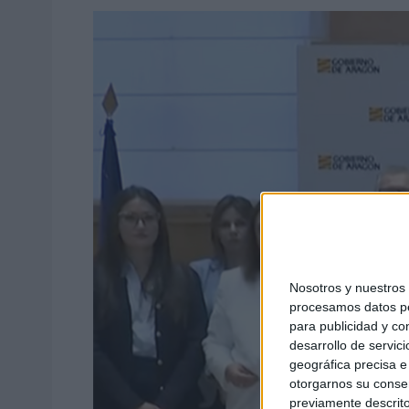
Nosotros y nuestro
procesamos datos per
para publicidad y co
desarrollo de servici
geográfica precisa e 
otorgarnos su conse
previamente descrito