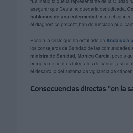
“Es inaudito que la representante de la Ciudad 
asegurar que Ceuta no quedaría perjudicada.
Co
hablamos de una enfermedad
como el cáncer, 
el diagnóstico precoz”, han denunciado pública
Pese a la crisis que ha estallado en
Andalucía p
los consejeros de Sanidad de las comunidades 
ministra de Sanidad, Monica García
, pese a qu
europea de centros integrales de cáncer, así como
el desarrollo del sistema de vigilancia de cáncer.
Consecuencias directas "en la s