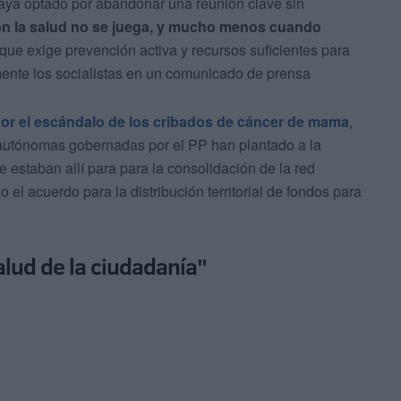
haya optado por abandonar una reunión clave sin
n la salud no se juega, y mucho menos cuando
que exige prevención activa y recursos suficientes para
mente los socialistas en un comunicado de prensa
or el escándalo de los cribados de cáncer de mama
,
autónomas gobernadas por el PP han plantado a la
e estaban allí para para la consolidación de la red
 el acuerdo para la distribución territorial de fondos para
alud de la ciudadanía"