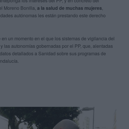
anteponga los intereses del PP, y en concreto del
el Moreno Bonilla,
a la salud de muchas mujeres
,
nidades autónomas les están prestando este derecho
e en un momento en el que los sistemas de vigilancia del
 y las autonomías gobernadas por el PP, que, alentadas
 datos detallados a Sanidad sobre sus programas de
Andalucía.