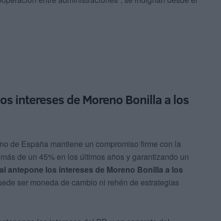
los intereses de Moreno Bonilla a los
erno de España mantiene un compromiso firme con la
 más de un 45% en los últimos años y garantizando un
cal antepone los intereses de Moreno Bonilla a los
puede ser moneda de cambio ni rehén de estrategias