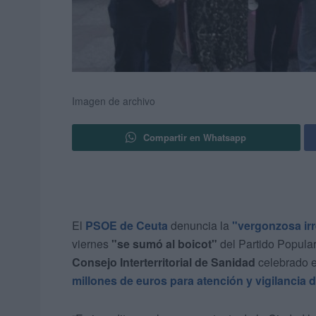
Imagen de archivo
Compartir en Whatsapp
El
PSOE de Ceuta
denuncia la
"vergonzosa ir
viernes
"se sumó al boicot"
del Partido Popular
Consejo Interterritorial de Sanidad
celebrado e
millones de euros para atención y vigilancia 