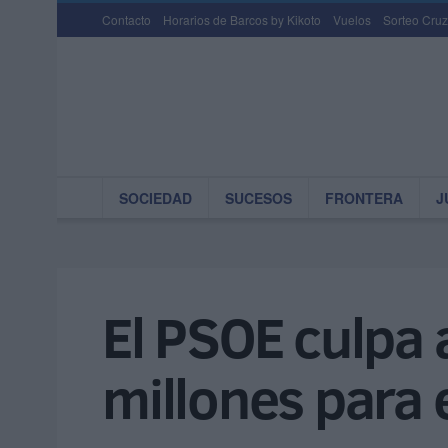
Contacto
Horarios de Barcos by Kikoto
Vuelos
Sorteo Cruz
SOCIEDAD
SUCESOS
FRONTERA
J
El PSOE culpa a
millones para 