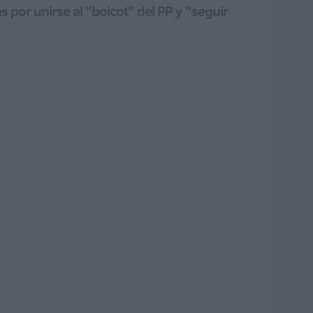
 por unirse al "boicot" del PP y "seguir