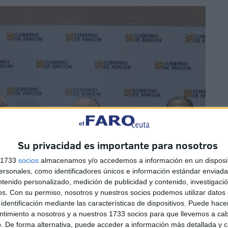
Su privacidad es importante para nosotros
s 1733
socios
almacenamos y/o accedemos a información en un disposit
sonales, como identificadores únicos e información estándar enviada 
ntenido personalizado, medición de publicidad y contenido, investigaci
os.
Con su permiso, nosotros y nuestros socios podemos utilizar datos 
identificación mediante las características de dispositivos. Puede hacer
ntimiento a nosotros y a nuestros 1733 socios para que llevemos a ca
. De forma alternativa, puede acceder a información más detallada y 