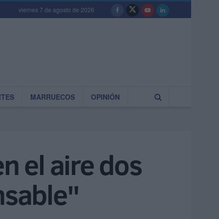
viernes 7 de agosto de 2026
RTES
MARRUECOS
OPINIÓN
n el aire dos
nsable"