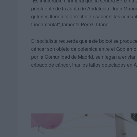
“Es intolerable e inmoral que la señora Benzina 
presidente de la Junta de Andalucía, Juan Manu
quienes tienen el derecho de saber si las comu
fundamental”, lamenta Pérez Triano.
El socialista recuerda que este boicot se produc
cáncer son objeto de polémica entre el Gobierno
por la Comunidad de Madrid, se niegan a enviar
cribado de cáncer, tras los fallos detectados en 