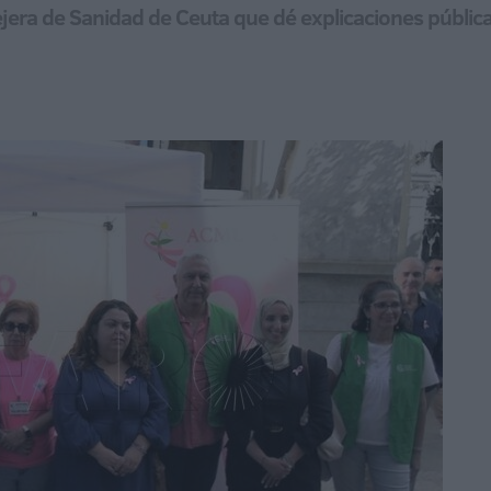
jera de Sanidad de Ceuta que dé explicaciones públicas