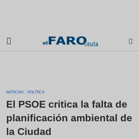
NOTICIAS
POLÍTICA
El PSOE critica la falta de
planificación ambiental de
la Ciudad