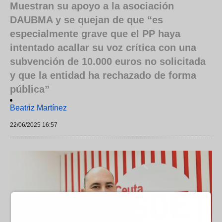
Muestran su apoyo a la asociación
DAUBMA y se quejan de que “es
especialmente grave que el PP haya
intentado acallar su voz crítica con una
subvención de 10.000 euros no solicitada
y que la entidad ha rechazado de forma
pública”
Beatriz Martínez
22/06/2025 16:57