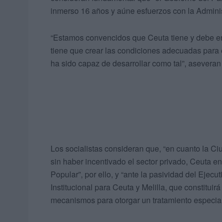
inmerso 16 años y aúne esfuerzos con la Administ
“Estamos convencidos que Ceuta tiene y debe en
tiene que crear las condiciones adecuadas para 
ha sido capaz de desarrollar como tal”, asevera
Los socialistas consideran que, “en cuanto la Ci
sin haber incentivado el sector privado, Ceuta e
Popular”, por ello, y “ante la pasividad del Ejecu
Institucional para Ceuta y Melilla, que constitui
mecanismos para otorgar un tratamiento especial