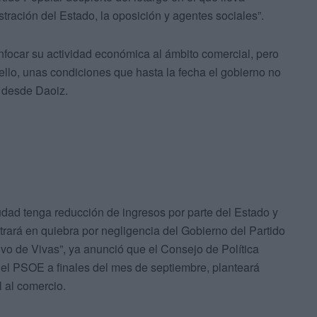
ración del Estado, la oposición y agentes sociales”.
focar su actividad económica al ámbito comercial, pero
ello, unas condiciones que hasta la fecha el gobierno no
n desde Daoiz.
udad tenga reducción de ingresos por parte del Estado y
ntrará en quiebra por negligencia del Gobierno del Partido
tivo de Vivas”, ya anunció que el Consejo de Política
rá el PSOE a finales del mes de septiembre, planteará
 al comercio.