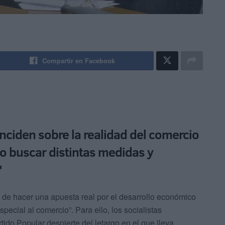
Compartir en Facebook
inciden sobre la realidad del comercio
rio buscar distintas medidas y
"
de hacer una apuesta real por el desarrollo económico
pecial al comercio”. Para ello, los socialistas
ido Popular despierte del letargo en el que lleva