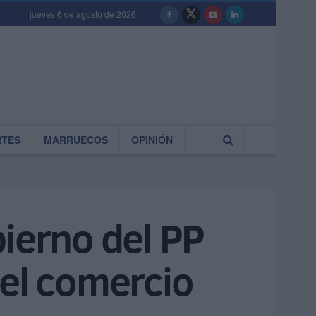
jueves 6 de agosto de 2026
RTES
MARRUECOS
OPINIÓN
bierno del PP
del comercio