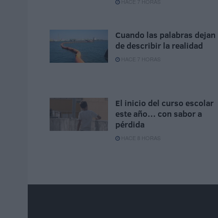
HACE 7 HORAS
Cuando las palabras dejan
de describir la realidad
HACE 7 HORAS
El inicio del curso escolar
este año… con sabor a
pérdida
HACE 8 HORAS