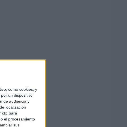
ivo, como cookies, y
por un dispositivo
ón de audiencia y
de localización
 clic para
bo el procesamiento
cambiar sus