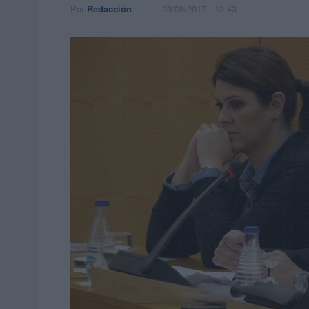
Por
Redacción
23/08/2017 - 12:43