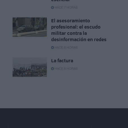
HACE 7 HORAS
El asesoramiento
profesional: el escudo
militar contra la
desinformación en redes
HACE 8 HORAS
La factura
HACE 8 HORAS