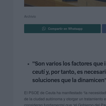
Archivio
Compartir en Whatsapp
"Son varios los factores que 
ceutí y, por tanto, es necesa
soluciones que la dinamicen
El PSOE de Ceuta ha manifestado “la necesidad 
de la ciudad autónoma y otorgar un tratamiento es
consideran fundamental que “el Gobierno del Part