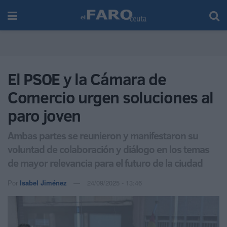
El PSOE y la Cámara de
Comercio urgen soluciones al
paro joven
Ambas partes se reunieron y manifestaron su
voluntad de colaboración y diálogo en los temas
de mayor relevancia para el futuro de la ciudad
Por
Isabel Jiménez
24/09/2025 - 13:46