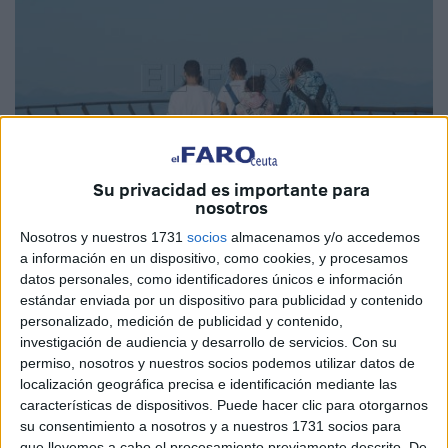
Su privacidad es importante para
nosotros
Nosotros y nuestros 1731
socios
almacenamos y/o accedemos
Imagen de Archivo
a información en un dispositivo, como cookies, y procesamos
datos personales, como identificadores únicos e información
estándar enviada por un dispositivo para publicidad y contenido
personalizado, medición de publicidad y contenido,
La Casa de la Juventud, de la Consejería de Juventud y
investigación de audiencia y desarrollo de servicios.
Con su
permiso, nosotros y nuestros socios podemos utilizar datos de
Deporte de Ceuta, ha colaborado con la asociación Axé
localización geográfica precisa e identificación mediante las
Social, en la realización de la actividad denominada
características de dispositivos. Puede hacer clic para otorgarnos
Efecto Mariposa, un proyecto de diálogo estructurado, que
su consentimiento a nosotros y a nuestros 1731 socios para
comenzó en marzo y que culminará el sábado en un
que llevemos a cabo el procesamiento previamente descrito. De